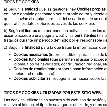
TIPOS DE COOKIES
a) Según la
entidad
que las gestione, hay
Cookies propias
equipo o dominio gestionado por el propio editor y desde el
que se envían al equipo terminal del usuario desde un equi
que trata los datos obtenidos través de las cookies).
b) Según el
tiempo
que permanecen activas, existen las d
usuario accede a una página web) y las
persistentes
(en l
tratados durante un periodo definido por el responsable de
c) Según la
finalidad
para la que traten la información que
Cookies necesarias
(imprescindibles para el uso de l
Cookies funcionales
(que permiten al usuario acceder
idioma, tipo de navegador, configuración regional, et
Cookies de rendimiento
(proporcionan información est
mejorar el rendimiento)
Cookies publicitarias
(recogen información sobre las 
TIPOS DE COOKIES UTILIZADAS POR ESTE SITIO WEB:
Las cookies utilizadas en nuestro sitio web son de sesión 
relativa al idioma, el tipo de navegador utilizado, y otras 