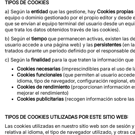
TIPOS DE COOKIES
a) Según la
entidad
que las gestione, hay
Cookies propias
equipo o dominio gestionado por el propio editor y desde el
que se envían al equipo terminal del usuario desde un equi
que trata los datos obtenidos través de las cookies).
b) Según el
tiempo
que permanecen activas, existen las d
usuario accede a una página web) y las
persistentes
(en l
tratados durante un periodo definido por el responsable de
c) Según la
finalidad
para la que traten la información que
Cookies necesarias
(imprescindibles para el uso de l
Cookies funcionales
(que permiten al usuario acceder
idioma, tipo de navegador, configuración regional, et
Cookies de rendimiento
(proporcionan información est
mejorar el rendimiento)
Cookies publicitarias
(recogen información sobre las 
TIPOS DE COOKIES UTILIZADAS POR ESTE SITIO WEB:
Las cookies utilizadas en nuestro sitio web son de sesión 
relativa al idioma, el tipo de navegador utilizado, y otras 