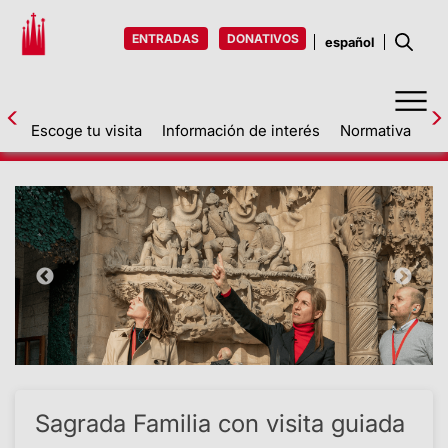
ENTRADAS
DONATIVOS
Escoge tu visita
Información de interés
Normativa
Ta
Volver
Sagrada Familia con visita guiada