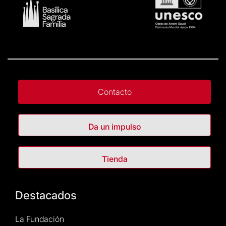
En caso de que no puedas realizar esta gestión, dirígete al
acceso para adquirir tus entradas.
La adquisición de los
servicios adicionales está sujeta a la disponibilidad
existente.
Contacto
Da un impulso
Tienda
Destacados
La Fundación