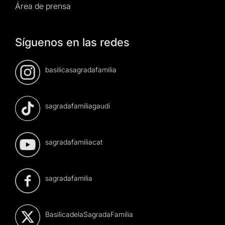
Área de prensa
Síguenos en las redes
basilicasagradafamilia
sagradafamiliagaudi
sagradafamiliacat
sagradafamilia
BasilicadelaSagradaFamilia