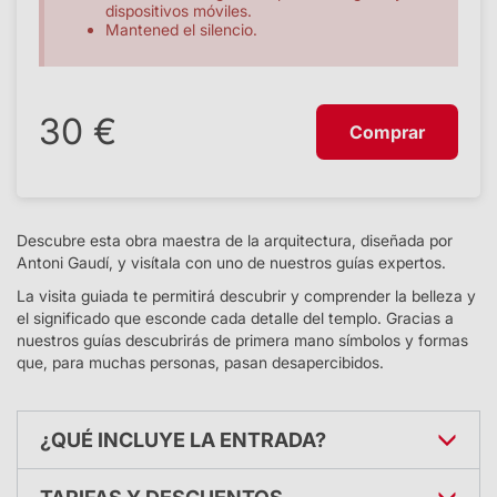
dispositivos móviles.
Mantened el silencio.
30 €
Comprar
Descubre esta obra maestra de la arquitectura, diseñada por
Antoni Gaudí, y visítala con uno de nuestros guías expertos.
La visita guiada te permitirá descubrir y comprender la belleza y
el significado que esconde cada detalle del templo. Gracias a
nuestros guías descubrirás de primera mano símbolos y formas
que, para muchas personas, pasan desapercibidos.
¿QUÉ INCLUYE LA ENTRADA?
Una visita guiada de unos 50 minutos, disponible en