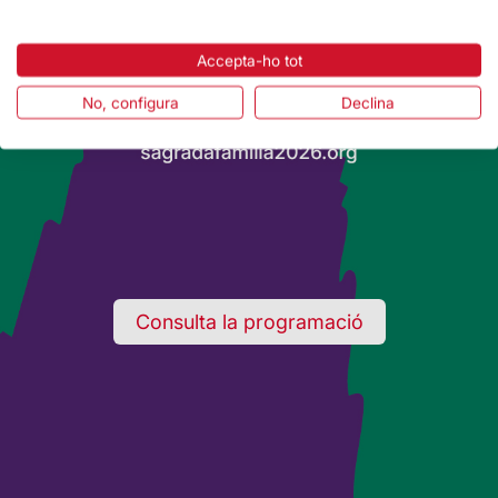
Accepta-ho tot
No, configura
Declina
Consulta la programació