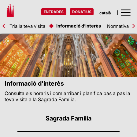
ENTRADES
DONATIUS
Informació d’interès
Tria la teva visita
Normativa
T
Informació d’interès
Consulta els horaris i com arribar i planifica pas a pas la
teva visita a la Sagrada Família.
Sagrada Família