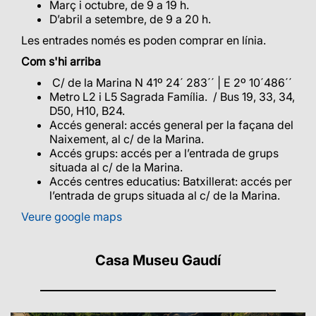
Març i octubre, de 9 a 19 h.
D’abril a setembre, de 9 a 20 h.
Les entrades només es poden comprar en línia.
Com s'hi arriba
C/ de la Marina N 41º 24´ 283´´ | E 2º 10´486´´
Metro L2 i L5 Sagrada Família. / Bus 19, 33, 34,
D50, H10, B24.
Accés general: accés general per la façana del
Naixement, al c/ de la Marina.
Accés grups: accés per a l’entrada de grups
situada al c/ de la Marina.
Accés centres educatius: Batxillerat: accés per
l’entrada de grups situada al c/ de la Marina.
Veure google maps
Casa Museu Gaudí