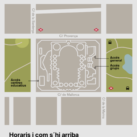
Horaris i com s´hi arriba