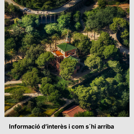
Informació d’interès i com s´hi arriba