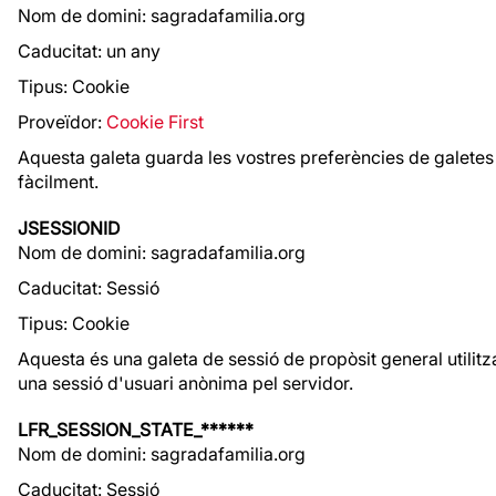
Nom de domini: sagradafamilia.org
Caducitat: un any
Tipus: Cookie
Proveïdor:
Cookie First
Aquesta galeta guarda les vostres preferències de galetes 
fàcilment.
JSESSIONID
Nom de domini: sagradafamilia.org
Caducitat: Sessió
Tipus: Cookie
Aquesta és una galeta de sessió de propòsit general utilitz
una sessió d'usuari anònima pel servidor.
LFR_SESSION_STATE_******
Nom de domini: sagradafamilia.org
Caducitat: Sessió