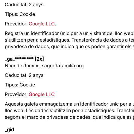
Caducitat: 2 anys
Tipus: Cookie
Proveïdor:
Google LLC.
Registra un identificador únic per a un visitant del lloc web
s'utilitzen per a estadístiques. Transferència de dades a t
privadesa de dades, que indica que es poden garantir els 
_ga_******** [2x]
Nom de domini: .sagradafamilia.org
Caducitat: 2 anys
Tipus: Cookie
Proveïdor:
Google LLC
Aquesta galeta emmagatzema un identificador únic per a un v
lloc web. Les dades s'utilitzen per a estadístiques. Transf
segons el marc de privadesa de dades, que indica que es 
_gid