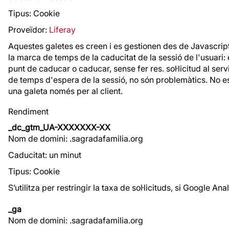
Tipus: Cookie
Proveïdor:
Liferay
Aquestes galetes es creen i es gestionen des de Javascript d
la marca de temps de la caducitat de la sessió de l'usuari: 
punt de caducar o caducar, sense fer res. sol·licitud al ser
de temps d'espera de la sessió, no són problemàtics. No e
una galeta només per al client.
Rendiment
_dc_gtm_UA-XXXXXXX-XX
Nom de domini: .sagradafamilia.org
Caducitat: un minut
Tipus: Cookie
S’utilitza per restringir la taxa de sol·licituds, si Google
_ga
Nom de domini: .sagradafamilia.org