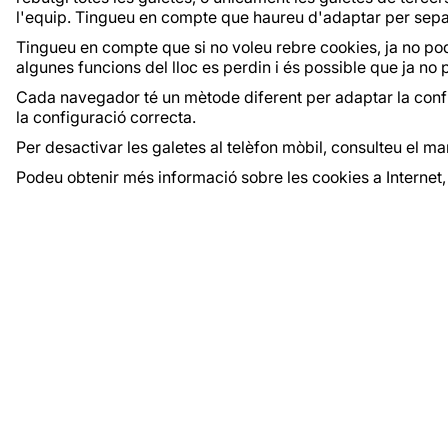
l'equip. Tingueu en compte que haureu d'adaptar per separ
Tingueu en compte que si no voleu rebre cookies, ja no po
algunes funcions del lloc es perdin i és possible que ja no
Cada navegador té un mètode diferent per adaptar la config
la configuració correcta.
Per desactivar les galetes al telèfon mòbil, consulteu el ma
Podeu obtenir més informació sobre les cookies a Internet