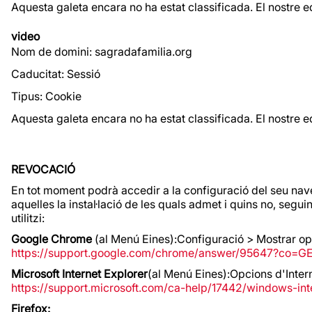
Aquesta galeta encara no ha estat classificada. El nostre e
video
Nom de domini: sagradafamilia.org
Caducitat: Sessió
Tipus: Cookie
Aquesta galeta encara no ha estat classificada. El nostre e
REVOCACIÓ
En tot moment podrà accedir a la configuració del seu nave
aquelles la instal·lació de les quals admet i quins no, se
utilitzi:
Google Chrome
(al Menú Eines):Configuració > Mostrar o
https://support.google.com/chrome/answer/95647?co=G
Microsoft Internet Explorer
(al Menú Eines):Opcions d'Inte
https://support.microsoft.com/ca-help/17442/windows-in
Firefox: