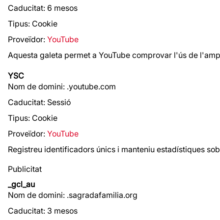
Caducitat: 6 mesos
Tipus: Cookie
Proveïdor:
YouTube
Aquesta galeta permet a YouTube comprovar l'ús de l'amp
YSC
Nom de domini: .youtube.com
Caducitat: Sessió
Tipus: Cookie
Proveïdor:
YouTube
Registreu identificadors únics i manteniu estadístiques sob
Publicitat
_gcl_au
Nom de domini: .sagradafamilia.org
Caducitat: 3 mesos