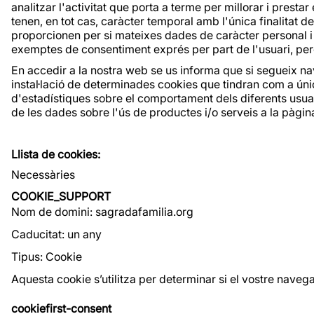
analitzar l'activitat que porta a terme per millorar i prest
tenen, en tot cas, caràcter temporal amb l'única finalitat 
proporcionen per si mateixes dades de caràcter personal i 
exemptes de consentiment exprés per part de l'usuari, però
En accedir a la nostra web se us informa que si segueix nav
instal·lació de determinades cookies que tindran com a única 
d'estadístiques sobre el comportament dels diferents usuari
de les dades sobre l'ús de productes i/o serveis a la pàgi
Llista de cookies:
Necessàries
COOKIE_SUPPORT
Nom de domini: sagradafamilia.org
Caducitat: un any
Tipus: Cookie
Aquesta cookie s’utilitza per determinar si el vostre nave
cookiefirst-consent