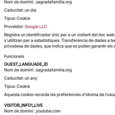
Nom de domini: .sagradafamilia.org
Caducitat: un dia
Tipus: Cookie
Proveïdor:
Google LLC
Registra un identificador únic per a un visitant del lloc web
s'utilitzen per a estadístiques. Transferència de dades a t
privadesa de dades, que indica que es poden garantir els 
Funcionals
GUEST_LANGUAGE_ID
Nom de domini: .sagradafamilia.org
Caducitat: un any
Tipus: Cookie
Aquesta cookie recorda les preferències d’idioma de l’usua
VISITOR_INFO1_LIVE
Nom de domini: .youtube.com