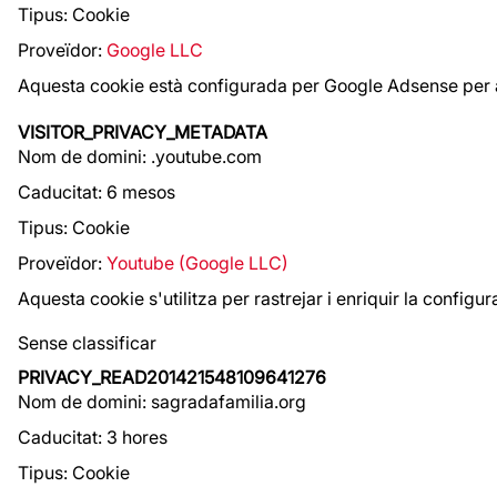
Tipus: Cookie
Proveïdor:
Google LLC
Aquesta cookie està configurada per Google Adsense per a
VISITOR_PRIVACY_METADATA
Nom de domini: .youtube.com
Caducitat: 6 mesos
Tipus: Cookie
Proveïdor:
Youtube (Google LLC)
Aquesta cookie s'utilitza per rastrejar i enriquir la config
Sense classificar
PRIVACY_READ201421548109641276
Nom de domini: sagradafamilia.org
Caducitat: 3 hores
Tipus: Cookie