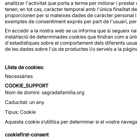
analitzar l'activitat que porta a terme per millorar i prest
tenen, en tot cas, caràcter temporal amb l'única finalitat 
proporcionen per si mateixes dades de caràcter personal i 
exemptes de consentiment exprés per part de l'usuari, però
En accedir a la nostra web se us informa que si segueix nav
instal·lació de determinades cookies que tindran com a única 
d'estadístiques sobre el comportament dels diferents usuari
de les dades sobre l'ús de productes i/o serveis a la pàgi
Llista de cookies:
Necessàries
COOKIE_SUPPORT
Nom de domini: sagradafamilia.org
Caducitat: un any
Tipus: Cookie
Aquesta cookie s’utilitza per determinar si el vostre nave
cookiefirst-consent