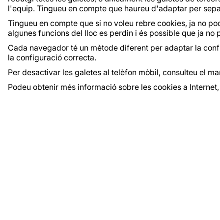
l'equip. Tingueu en compte que haureu d'adaptar per separ
Tingueu en compte que si no voleu rebre cookies, ja no po
algunes funcions del lloc es perdin i és possible que ja no
Cada navegador té un mètode diferent per adaptar la config
la configuració correcta.
Per desactivar les galetes al telèfon mòbil, consulteu el ma
Podeu obtenir més informació sobre les cookies a Internet