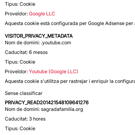
Tipus: Cookie
Proveïdor:
Google LLC
Aquesta cookie està configurada per Google Adsense per a
VISITOR_PRIVACY_METADATA
Nom de domini: .youtube.com
Caducitat: 6 mesos
Tipus: Cookie
Proveïdor:
Youtube (Google LLC)
Aquesta cookie s'utilitza per rastrejar i enriquir la config
Sense classificar
PRIVACY_READ201421548109641276
Nom de domini: sagradafamilia.org
Caducitat: 3 hores
Tipus: Cookie