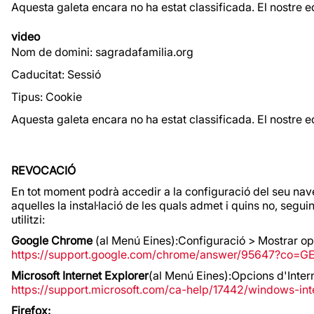
Aquesta galeta encara no ha estat classificada. El nostre e
video
Nom de domini: sagradafamilia.org
Caducitat: Sessió
Tipus: Cookie
Aquesta galeta encara no ha estat classificada. El nostre e
REVOCACIÓ
En tot moment podrà accedir a la configuració del seu nave
aquelles la instal·lació de les quals admet i quins no, se
utilitzi:
Google Chrome
(al Menú Eines):Configuració > Mostrar o
https://support.google.com/chrome/answer/95647?co=G
Microsoft Internet Explorer
(al Menú Eines):Opcions d'Inte
https://support.microsoft.com/ca-help/17442/windows-in
Firefox: