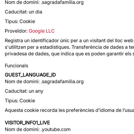
Nom de domini: .sagradafamilia.org
Caducitat: un dia
Tipus: Cookie
Proveïdor:
Google LLC
Registra un identificador únic per a un visitant del lloc web
s'utilitzen per a estadístiques. Transferència de dades a t
privadesa de dades, que indica que es poden garantir els 
Funcionals
GUEST_LANGUAGE_ID
Nom de domini: .sagradafamilia.org
Caducitat: un any
Tipus: Cookie
Aquesta cookie recorda les preferències d’idioma de l’usua
VISITOR_INFO1_LIVE
Nom de domini: .youtube.com