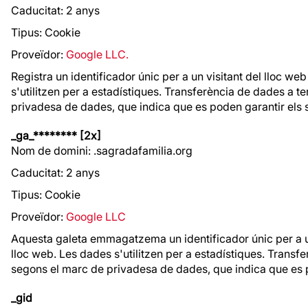
Caducitat: 2 anys
Tipus: Cookie
Proveïdor:
Google LLC.
Registra un identificador únic per a un visitant del lloc web
s'utilitzen per a estadístiques. Transferència de dades a t
privadesa de dades, que indica que es poden garantir els 
_ga_******** [2x]
Nom de domini: .sagradafamilia.org
Caducitat: 2 anys
Tipus: Cookie
Proveïdor:
Google LLC
Aquesta galeta emmagatzema un identificador únic per a un v
lloc web. Les dades s'utilitzen per a estadístiques. Transf
segons el marc de privadesa de dades, que indica que es 
_gid