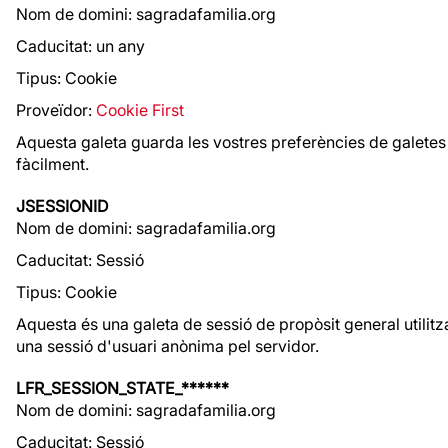
Nom de domini: sagradafamilia.org
Caducitat: un any
Tipus: Cookie
Proveïdor:
Cookie First
Aquesta galeta guarda les vostres preferències de galetes 
fàcilment.
JSESSIONID
Nom de domini: sagradafamilia.org
Caducitat: Sessió
Tipus: Cookie
Aquesta és una galeta de sessió de propòsit general utilitz
una sessió d'usuari anònima pel servidor.
LFR_SESSION_STATE_******
Nom de domini: sagradafamilia.org
Caducitat: Sessió