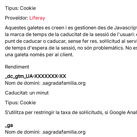
Tipus: Cookie
Proveïdor:
Liferay
Aquestes galetes es creen i es gestionen des de Javascript d
la marca de temps de la caducitat de la sessió de l'usuari: 
punt de caducar o caducar, sense fer res. sol·licitud al ser
de temps d'espera de la sessió, no són problemàtics. No e
una galeta només per al client.
Rendiment
_dc_gtm_UA-XXXXXXX-XX
Nom de domini: .sagradafamilia.org
Caducitat: un minut
Tipus: Cookie
S’utilitza per restringir la taxa de sol·licituds, si Google
_ga
Nom de domini: .sagradafamilia.org