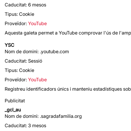
Caducitat: 6 mesos
Tipus: Cookie
Proveïdor:
YouTube
Aquesta galeta permet a YouTube comprovar l'ús de l'amp
YSC
Nom de domini: .youtube.com
Caducitat: Sessió
Tipus: Cookie
Proveïdor:
YouTube
Registreu identificadors únics i manteniu estadístiques sob
Publicitat
_gcl_au
Nom de domini: .sagradafamilia.org
Caducitat: 3 mesos