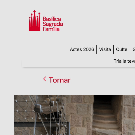
Actes 2026
Visita
Culte
G
Tria la tev
Tornar