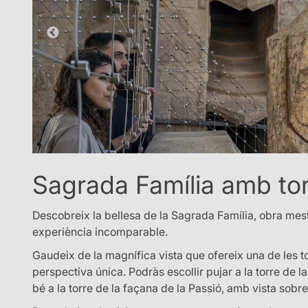
Sagrada Família amb to
Descobreix la bellesa de la Sagrada Família, obra mest
experiència incomparable.
Gaudeix de la magnífica vista que ofereix una de les t
perspectiva única. Podràs escollir pujar a la torre de l
bé a la torre de la façana de la Passió, amb vista sobre 