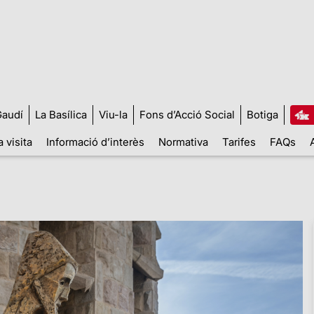
audí
La Basílica
Viu-la
Fons d’Acció Social
Botiga
a visita
Informació d’interès
Normativa
Tarifes
FAQs