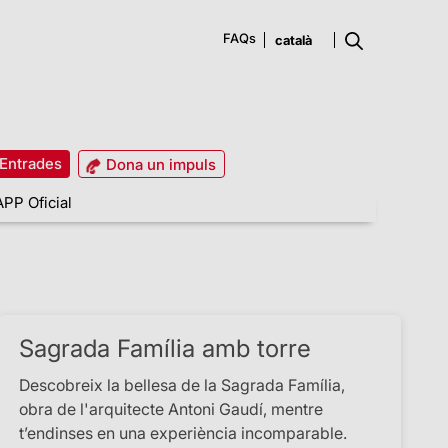
FAQs
Entrades
Dona un impuls
APP Oficial
Sagrada Família amb torre
Descobreix la bellesa de la Sagrada Família,
obra de l'arquitecte Antoni Gaudí, mentre
t’endinses en una experiència incomparable.