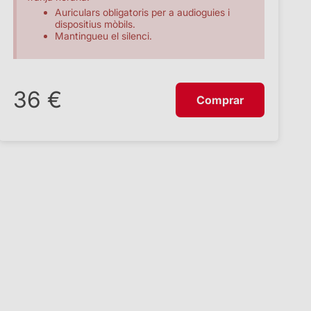
Auriculars obligatoris per a audioguies i
dispositius mòbils.
Mantingueu el silenci.
36 €
Comprar