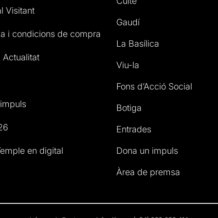
Culte
l Visitant
Gaudí
a i condicions de compra
La Basílica
 Actualitat
Viu-la
Fons d’Acció Social
impuls
Botiga
26
Entrades
emple en digital
Dona un impuls
Àrea de premsa