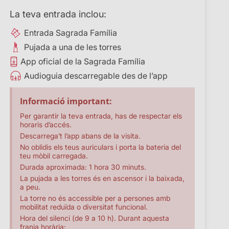
La teva entrada inclou:
Entrada Sagrada Família
Pujada a una de les torres
App oficial de la Sagrada Família
Audioguia descarregable des de l’app
Informació important:
Per garantir la teva entrada, has de respectar els
horaris d’accés.
Descarrega’t l’app abans de la visita.
No oblidis els teus auriculars i porta la bateria del
teu mòbil carregada.
Durada aproximada: 1 hora 30 minuts.
La pujada a les torres és en ascensor i la baixada,
a peu.
La torre no és accessible per a persones amb
mobilitat reduïda o diversitat funcional.
Hora del silenci (de 9 a 10 h). Durant aquesta
franja horària: