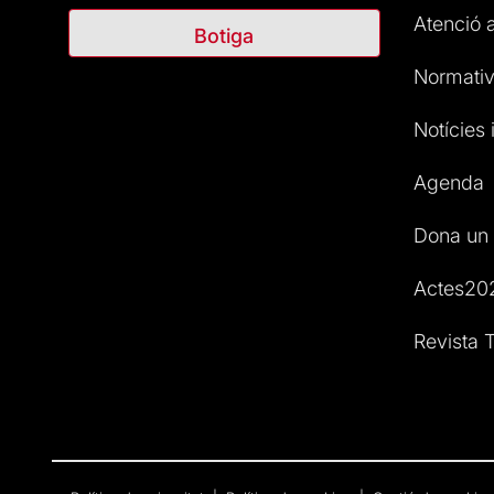
Atenció a
Botiga
Normativ
Notícies i
Agenda
Dona un 
Actes20
Revista T