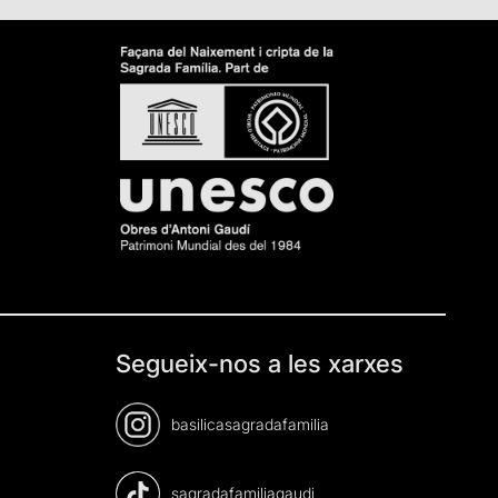
Segueix-nos a les xarxes
basilicasagradafamilia
sagradafamiliagaudi