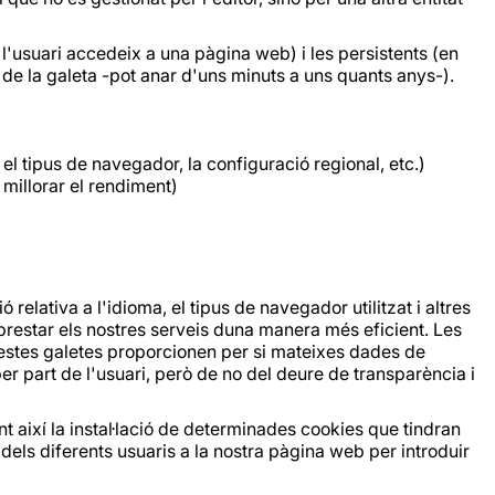
usuari accedeix a una pàgina web) i les persistents (en
de la galeta -pot anar d'uns minuts a uns quants anys-).
el tipus de navegador, la configuració regional, etc.)
 millorar el rendiment)
elativa a l'idioma, el tipus de navegador utilitzat i altres
i prestar els nostres serveis duna manera més eficient. Les
questes galetes proporcionen per si mateixes dades de
r part de l'usuari, però de no del deure de transparència i
t així la instal·lació de determinades cookies que tindran
 dels diferents usuaris a la nostra pàgina web per introduir