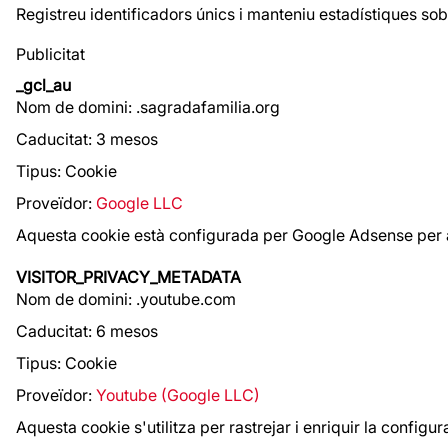
Registreu identificadors únics i manteniu estadístiques sob
Publicitat
_gcl_au
Nom de domini: .sagradafamilia.org
Caducitat: 3 mesos
Tipus: Cookie
Proveïdor:
Google LLC
Aquesta cookie està configurada per Google Adsense per a
VISITOR_PRIVACY_METADATA
Nom de domini: .youtube.com
Caducitat: 6 mesos
Tipus: Cookie
Proveïdor:
Youtube (Google LLC)
Aquesta cookie s'utilitza per rastrejar i enriquir la config