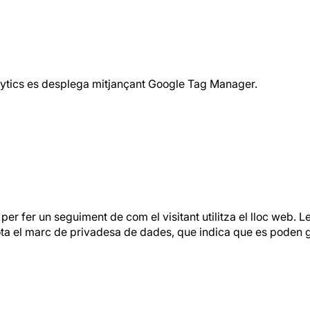
 Analytics es desplega mitjançant Google Tag Manager.
 per fer un seguiment de com el visitant utilitza el lloc web. 
sota el marc de privadesa de dades, que indica que es poden g