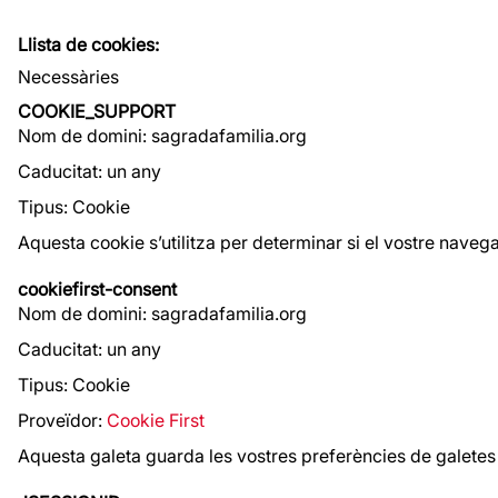
Llista de cookies:
Necessàries
COOKIE_SUPPORT
Nom de domini: sagradafamilia.org
Caducitat: un any
Tipus: Cookie
Aquesta cookie s’utilitza per determinar si el vostre nave
cookiefirst-consent
Nom de domini: sagradafamilia.org
Caducitat: un any
Tipus: Cookie
Proveïdor:
Cookie First
Aquesta galeta guarda les vostres preferències de galetes 