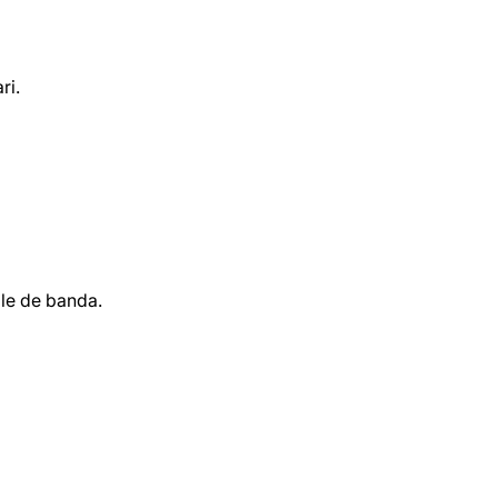
ri.
le de banda.