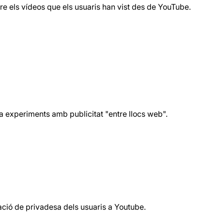
re els vídeos que els usuaris han vist des de YouTube.
 experiments amb publicitat "entre llocs web".
uració de privadesa dels usuaris a Youtube.