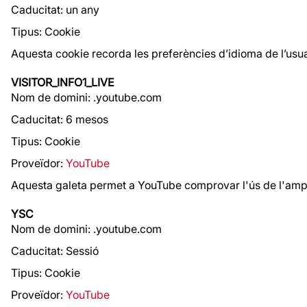
Caducitat: un any
Tipus: Cookie
Aquesta cookie recorda les preferències d’idioma de l’usua
VISITOR_INFO1_LIVE
Nom de domini: .youtube.com
Caducitat: 6 mesos
Tipus: Cookie
Proveïdor:
YouTube
Aquesta galeta permet a YouTube comprovar l'ús de l'amp
YSC
Nom de domini: .youtube.com
Caducitat: Sessió
Tipus: Cookie
Proveïdor:
YouTube