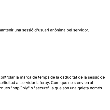
mantenir una sessió d'usuari anònima pel servidor.
 controlar la marca de temps de la caducitat de la sessió de
ol·licitud al servidor Liferay. Com que no s'envien al
arques "httpOnly" o "secure" ja que són una galeta només