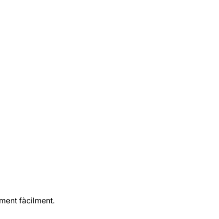
iment fàcilment.