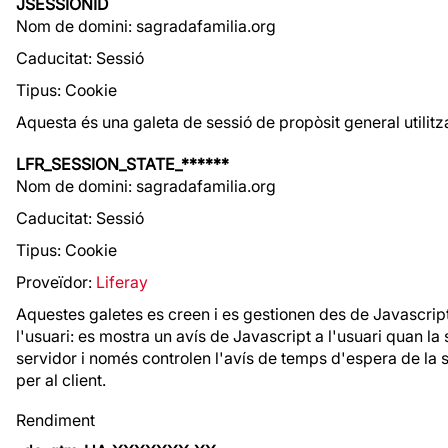
JSESSIONID
Nom de domini: sagradafamilia.org
Caducitat: Sessió
Tipus: Cookie
Aquesta és una galeta de sessió de propòsit general utilitz
LFR_SESSION_STATE_******
Nom de domini: sagradafamilia.org
Caducitat: Sessió
Tipus: Cookie
Proveïdor:
Liferay
Aquestes galetes es creen i es gestionen des de Javascript d
l'usuari: es mostra un avís de Javascript a l'usuari quan la
servidor i només controlen l'avís de temps d'espera de la
per al client.
Rendiment