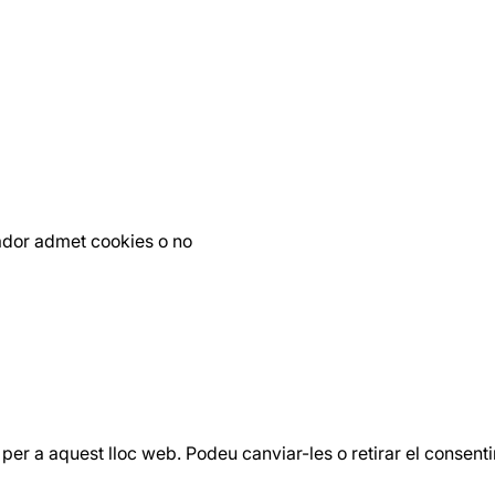
gador admet cookies o no
per a aquest lloc web. Podeu canviar-les o retirar el consent