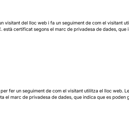
sitant del lloc web i fa un seguiment de com el visitant utili
. està certificat segons el marc de privadesa de dades, que 
 per fer un seguiment de com el visitant utilitza el lloc web. 
sota el marc de privadesa de dades, que indica que es poden g