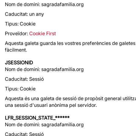
Nom de domini: sagradafamilia.org
Caducitat: un any
Tipus: Cookie
Proveïdor:
Cookie First
Aquesta galeta guarda les vostres preferències de galetes 
fàcilment.
JSESSIONID
Nom de domini: sagradafamilia.org
Caducitat: Sessió
Tipus: Cookie
Aquesta és una galeta de sessió de propòsit general utilitz
una sessió d'usuari anònima pel servidor.
LFR_SESSION_STATE_******
Nom de domini: sagradafamilia.org
Caducitat: Sessió