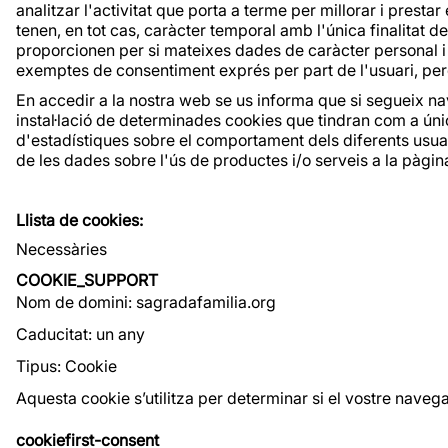
analitzar l'activitat que porta a terme per millorar i prest
tenen, en tot cas, caràcter temporal amb l'única finalitat 
proporcionen per si mateixes dades de caràcter personal i 
exemptes de consentiment exprés per part de l'usuari, però
En accedir a la nostra web se us informa que si segueix nav
instal·lació de determinades cookies que tindran com a única 
d'estadístiques sobre el comportament dels diferents usuari
de les dades sobre l'ús de productes i/o serveis a la pàgi
Llista de cookies:
Necessàries
COOKIE_SUPPORT
Nom de domini: sagradafamilia.org
Caducitat: un any
Tipus: Cookie
Aquesta cookie s’utilitza per determinar si el vostre nave
cookiefirst-consent