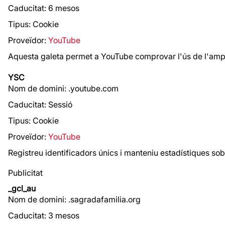
Caducitat: 6 mesos
Tipus: Cookie
Proveïdor:
YouTube
Aquesta galeta permet a YouTube comprovar l'ús de l'amp
YSC
Nom de domini: .youtube.com
Caducitat: Sessió
Tipus: Cookie
Proveïdor:
YouTube
Registreu identificadors únics i manteniu estadístiques sob
Publicitat
_gcl_au
Nom de domini: .sagradafamilia.org
Caducitat: 3 mesos