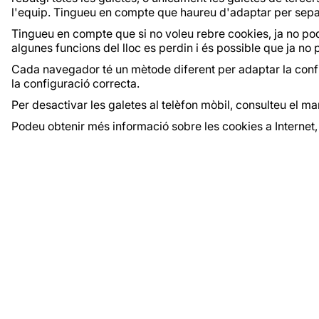
l'equip. Tingueu en compte que haureu d'adaptar per separ
Tingueu en compte que si no voleu rebre cookies, ja no po
algunes funcions del lloc es perdin i és possible que ja no
Cada navegador té un mètode diferent per adaptar la config
la configuració correcta.
Per desactivar les galetes al telèfon mòbil, consulteu el ma
Podeu obtenir més informació sobre les cookies a Internet