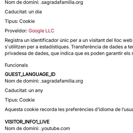
Nom de domini: .sagradafamilia.org
Caducitat: un dia
Tipus: Cookie
Proveïdor:
Google LLC
Registra un identificador únic per a un visitant del lloc web
s'utilitzen per a estadístiques. Transferència de dades a t
privadesa de dades, que indica que es poden garantir els 
Funcionals
GUEST_LANGUAGE_ID
Nom de domini: .sagradafamilia.org
Caducitat: un any
Tipus: Cookie
Aquesta cookie recorda les preferències d’idioma de l’usua
VISITOR_INFO1_LIVE
Nom de domini: .youtube.com