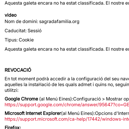
Aquesta galeta encara no ha estat classificada. El nostre e
video
Nom de domini: sagradafamilia.org
Caducitat: Sessió
Tipus: Cookie
Aquesta galeta encara no ha estat classificada. El nostre e
REVOCACIÓ
En tot moment podrà accedir a la configuració del seu nave
aquelles la instal·lació de les quals admet i quins no, se
utilitzi:
Google Chrome
(al Menú Eines):Configuració > Mostrar o
https://support.google.com/chrome/answer/95647?co=G
Microsoft Internet Explorer
(al Menú Eines):Opcions d'Inte
https://support.microsoft.com/ca-help/17442/windows-in
Firefox: