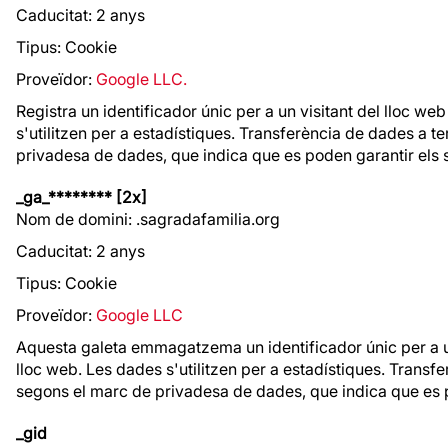
Caducitat: 2 anys
Tipus: Cookie
Proveïdor:
Google LLC.
Registra un identificador únic per a un visitant del lloc web
s'utilitzen per a estadístiques. Transferència de dades a t
privadesa de dades, que indica que es poden garantir els 
_ga_******** [2x]
Nom de domini: .sagradafamilia.org
Caducitat: 2 anys
Tipus: Cookie
Proveïdor:
Google LLC
Aquesta galeta emmagatzema un identificador únic per a un v
lloc web. Les dades s'utilitzen per a estadístiques. Transf
segons el marc de privadesa de dades, que indica que es 
_gid