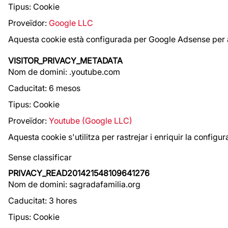
Tipus: Cookie
Proveïdor:
Google LLC
Aquesta cookie està configurada per Google Adsense per a
VISITOR_PRIVACY_METADATA
Nom de domini: .youtube.com
Caducitat: 6 mesos
Tipus: Cookie
Proveïdor:
Youtube (Google LLC)
Aquesta cookie s'utilitza per rastrejar i enriquir la config
Sense classificar
PRIVACY_READ201421548109641276
Nom de domini: sagradafamilia.org
Caducitat: 3 hores
Tipus: Cookie