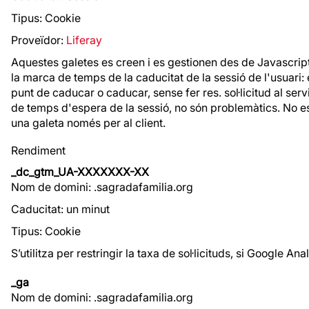
Tipus: Cookie
Proveïdor:
Liferay
Aquestes galetes es creen i es gestionen des de Javascript d
la marca de temps de la caducitat de la sessió de l'usuari: 
punt de caducar o caducar, sense fer res. sol·licitud al ser
de temps d'espera de la sessió, no són problemàtics. No e
una galeta només per al client.
Rendiment
_dc_gtm_UA-XXXXXXX-XX
Nom de domini: .sagradafamilia.org
Caducitat: un minut
Tipus: Cookie
S’utilitza per restringir la taxa de sol·licituds, si Google
_ga
Nom de domini: .sagradafamilia.org