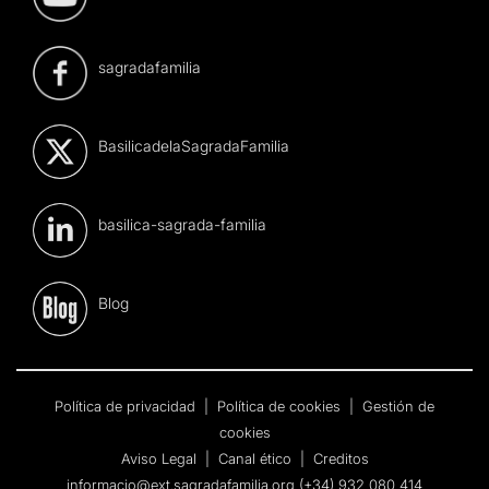
sagradafamilia
BasilicadelaSagradaFamilia
basilica-sagrada-familia
Blog
Política de privacidad
|
Política de cookies
|
Gestión de
cookies
Aviso Legal
|
Canal ético
|
Creditos
informacio@ext.sagradafamilia.org
(+34) 932 080 414