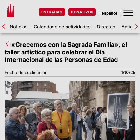
ENTRADAS
DONATIVOS
Noticias
Calendario de actividades
Directos
Amigos d
«Crecemos con la Sagrada Familia», el
taller artístico para celebrar el Día
Internacional de las Personas de Edad
Fecha de publicación
1/10/25