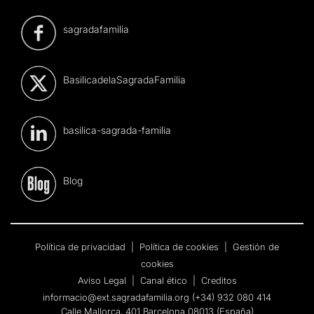
sagradafamilia
BasilicadelaSagradaFamilia
basilica-sagrada-familia
Blog
Política de privacidad
|
Política de cookies
|
Gestión de
cookies
Aviso Legal
|
Canal ético
|
Creditos
informacio@ext.sagradafamilia.org
(+34) 932 080 414
Calle Mallorca, 401 Barcelona 08013 (España)