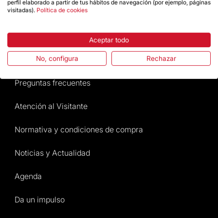
Tienda
perfil elaborado a partir de tus hábitos de navegación (por ejemplo, páginas
visitadas).
Política de cookies
Destacados
Aceptar todo
La Fundación
No, configura
Rechazar
Preguntas frecuentes
Atención al Visitante
Normativa y condiciones de compra
Noticias y Actualidad
Agenda
Da un impulso