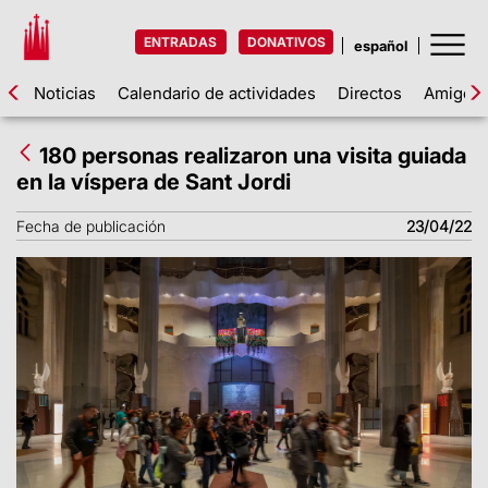
ENTRADAS
DONATIVOS
Noticias
Calendario de actividades
Directos
Amigos d
180 personas realizaron una visita guiada
en la víspera de Sant Jordi
Fecha de publicación
23/04/22