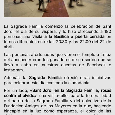
La Sagrada Familia comenzó la celebración de Sant
Jordi el día de su víspera, y lo hizo ofreciendo a 180
personas una
visita a la Basílica a puerta cerrada
en
turnos diferentes entre las 20:30 y las 22:00 del 22 de
abril.
Las personas afortunadas que vieron el templo a la luz
del anochecer eran los ganadores de un sorteo que se
llevó a cabo en nuestras cuentas de Facebook e
Instagram.
Además, la
Sagrada Familia
ofreció otras iniciativas
para celebrar este día con toda la ciudadanía.
Por un lado, «
Sant Jordi en la Sagrada Familia, rosas
contra el olvido
», una visita‑taller para la tercera edad
del barrio de la Sagrada Familia y del colectivo de la
Fundación Amigos de los Mayores en la que, haciendo
hincapié en la luz como esperanza, el color de las