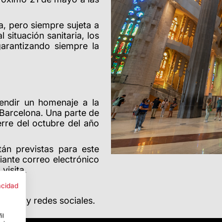
a, pero siempre sujeta a
 situación sanitaria, los
arantizando siempre la
rendir un homenaje a la
Barcelona. Una parte de
erre del octubre del año
án previstas para este
ante correo electrónico
visita.
acidad
a web y redes sociales.
il