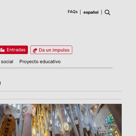
FAQs
Entradas
Da un impulso
 social
Proyecto educativo
a