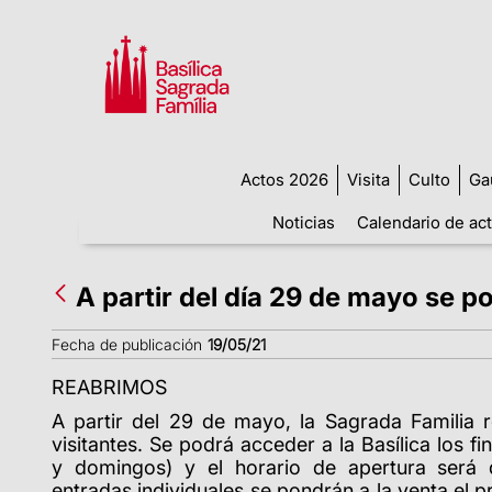
Actos 2026
Visita
Culto
Ga
Noticias
Calendario de ac
A partir del día 29 de mayo se p
Fecha de publicación
19/05/21
REABRIMOS
A partir del 29 de mayo, la Sagrada Familia r
visitantes. Se podrá acceder a la Basílica los 
y domingos) y el horario de apertura será
entradas individuales se pondrán a la venta el 