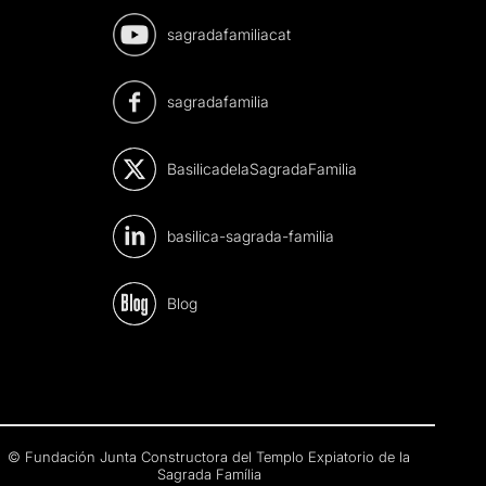
sagradafamiliacat
sagradafamilia
BasilicadelaSagradaFamilia
basilica-sagrada-familia
Blog
© Fundación Junta Constructora del Templo Expiatorio de la
Sagrada Família