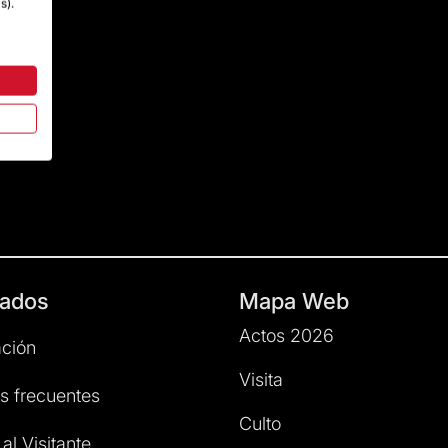
s).
ados
Mapa Web
Actos 2026
ción
Visita
s frecuentes
Culto
al Visitante