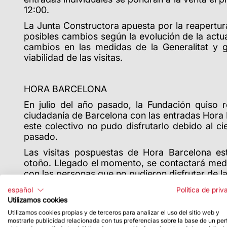
12:00.
La Junta Constructora apuesta por la reapertur
posibles cambios según la evolución de la actual
cambios en las medidas de la Generalitat y g
viabilidad de las visitas.
HORA BARCELONA
En julio del año pasado, la Fundación quiso 
ciudadanía de Barcelona con las entradas Hora 
este colectivo no pudo disfrutarlo debido al ci
pasado.
Las visitas pospuestas de Hora Barcelona est
otoño. Llegado el momento, se contactará medi
con las personas que no pudieron disfrutar de la 
español
Política de priv
Utilizamos cookies
Cualquier cambio se informará en nuestra págin
Utilizamos cookies propias y de terceros para analizar el uso del sitio web y
mostrarle publicidad relacionada con tus preferencias sobre la base de un perf