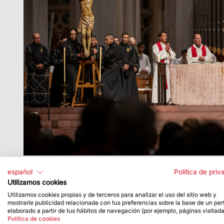
que estuvo presidida por
Mons. Josep Maria Turu
español
Política de priv
Utilizamos cookies
Utilizamos cookies propias y de terceros para analizar el uso del sitio web y
mostrarle publicidad relacionada con tus preferencias sobre la base de un perf
elaborado a partir de tus hábitos de navegación (por ejemplo, páginas visitada
Política de cookies