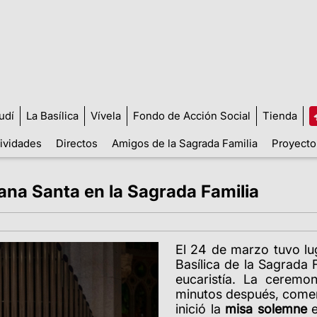
udí
La Basílica
Vívela
Fondo de Acción Social
Tienda
tividades
Directos
Amigos de la Sagrada Familia
Proyecto
ana Santa en la Sagrada Familia
El 24 de marzo tuvo lu
Basílica de la Sagrada 
eucaristía. La ceremon
minutos después, come
inició la
misa solemne
e