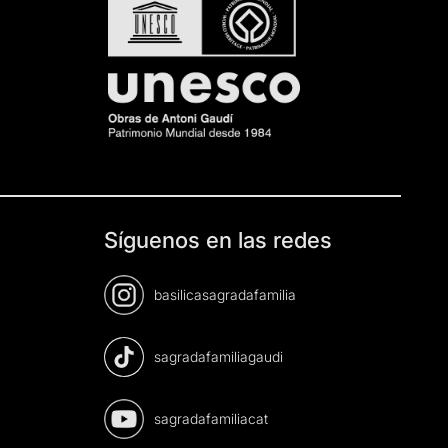
Síguenos en las redes
basilicasagradafamilia
sagradafamiliagaudi
sagradafamiliacat