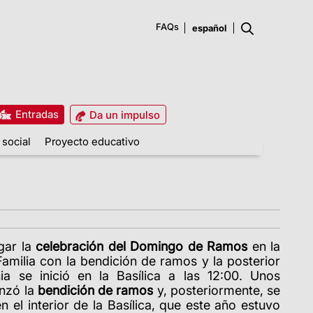
FAQs
Entradas
Da un impulso
 social
Proyecto educativo
gar la
celebración del Domingo de Ramos
en la
Familia con la bendición de ramos y la posterior
ia se inició en la Basílica a las 12:00. Unos
nzó la
bendición de ramos
y, posteriormente, se
n el interior de la Basílica, que este año estuvo