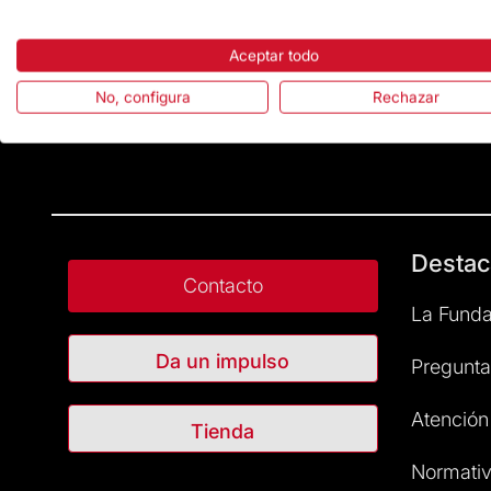
Aceptar todo
No, configura
Rechazar
Destac
Contacto
La Funda
Da un impulso
Pregunta
Atención 
Tienda
Normativ