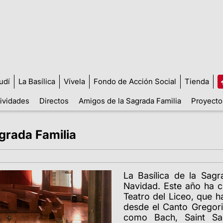
udí
La Basílica
Vívela
Fondo de Acción Social
Tienda
tividades
Directos
Amigos de la Sagrada Familia
Proyecto
grada Familia
La Basílica de la Sagr
Navidad. Este año ha c
Teatro del Liceo, que 
desde el Canto Gregor
como Bach, Saint Saë