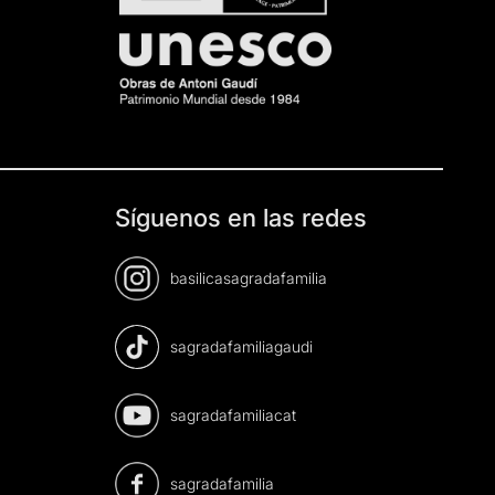
Síguenos en las redes
basilicasagradafamilia
sagradafamiliagaudi
sagradafamiliacat
sagradafamilia