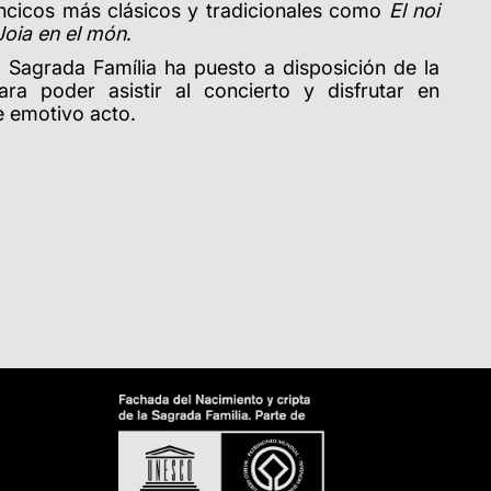
lancicos más clásicos y tradicionales como
El noi
Joia en el món
.
Sagrada Família ha puesto a disposición de la
ara poder asistir al concierto y disfrutar en
e emotivo acto.