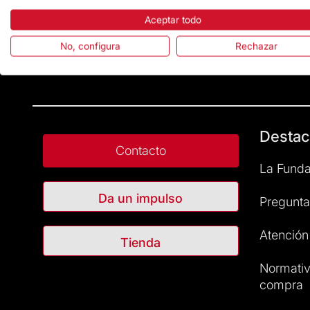
Aceptar todo
No, configura
Rechazar
Destac
Contacto
La Funda
Da un impulso
Pregunta
Atención 
Tienda
Normativ
compra