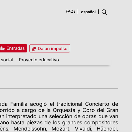
FAQs
Entradas
Da un impulso
 social
Proyecto educativo
ada Familia acogió el tradicional Concierto de
orrido a cargo de la Orquesta y Coro del Gran
han interpretado una selección de obras que van
iano hasta piezas de los grandes compositores
ns, Mendelssohn, Mozart, Vivaldi, Häendel,