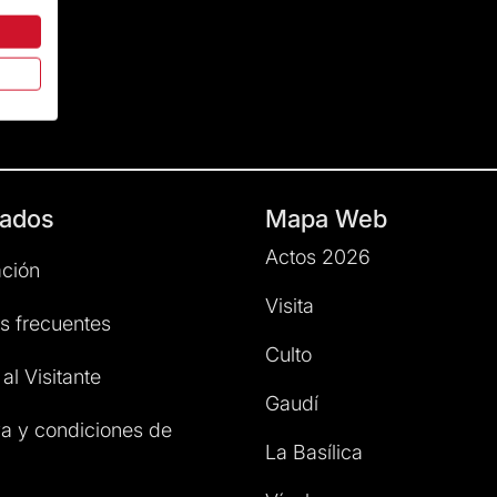
ados
Mapa Web
Actos 2026
ción
Visita
s frecuentes
Culto
al Visitante
Gaudí
a y condiciones de
La Basílica