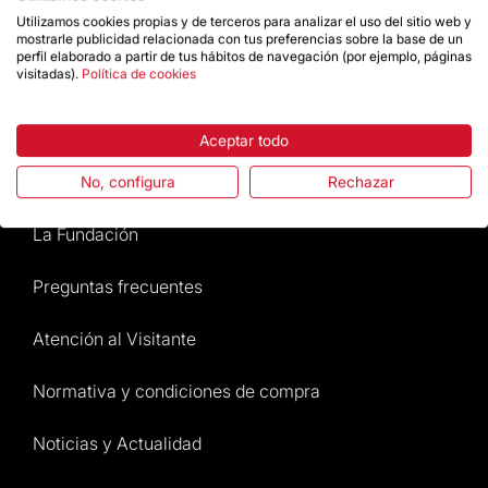
Utilizamos cookies propias y de terceros para analizar el uso del sitio web y
Da un impulso
mostrarle publicidad relacionada con tus preferencias sobre la base de un
perfil elaborado a partir de tus hábitos de navegación (por ejemplo, páginas
visitadas).
Política de cookies
Tienda
Aceptar todo
Destacados
No, configura
Rechazar
La Fundación
Preguntas frecuentes
Atención al Visitante
Normativa y condiciones de compra
Noticias y Actualidad