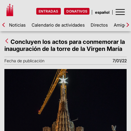
ENTRADAS
DONATIVOS
Noticias
Calendario de actividades
Directos
Amigos d
Concluyen los actos para conmemorar la
inauguración de la torre de la Virgen María
Fecha de publicación
7/01/22