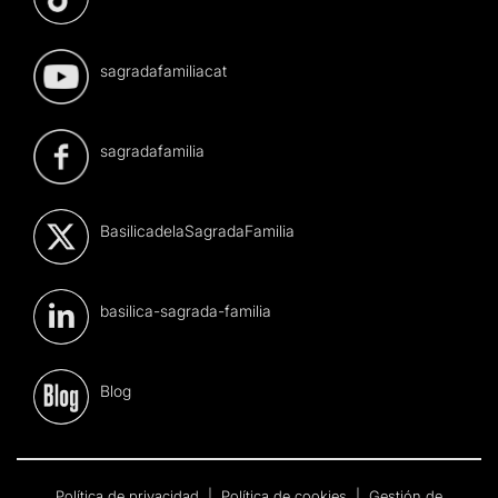
sagradafamiliacat
sagradafamilia
BasilicadelaSagradaFamilia
basilica-sagrada-familia
Blog
Política de privacidad
|
Política de cookies
|
Gestión de