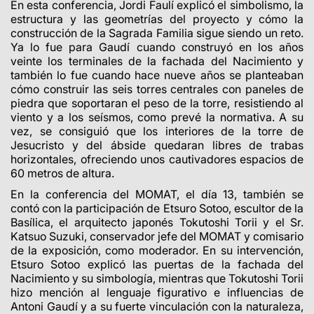
En esta conferencia, Jordi Faulí explicó el simbolismo, la
estructura y las geometrías del proyecto y cómo la
construcción de la Sagrada Familia sigue siendo un reto.
Ya lo fue para Gaudí cuando construyó en los años
veinte los terminales de la fachada del Nacimiento y
también lo fue cuando hace nueve años se planteaban
cómo construir las seis torres centrales con paneles de
piedra que soportaran el peso de la torre, resistiendo al
viento y a los seísmos, como prevé la normativa. A su
vez, se consiguió que los interiores de la torre de
Jesucristo y del ábside quedaran libres de trabas
horizontales, ofreciendo unos cautivadores espacios de
60 metros de altura.
En la conferencia del MOMAT, el día 13, también se
contó con la participación de Etsuro Sotoo, escultor de la
Basílica, el arquitecto japonés Tokutoshi Torii y el Sr.
Katsuo Suzuki, conservador jefe del MOMAT y comisario
de la exposición, como moderador. En su intervención,
Etsuro Sotoo explicó las puertas de la fachada del
Nacimiento y su simbología, mientras que Tokutoshi Torii
hizo mención al lenguaje figurativo e influencias de
Antoni Gaudí y a su fuerte vinculación con la naturaleza,