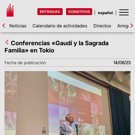
ENTRADAS
DONATIVOS
Noticias
Calendario de actividades
Directos
Amigos d
Conferencias «Gaudí y la Sagrada
Familia» en Tokio
Fecha de publicación
14/06/23