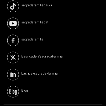
sagradafamiliagaudi
sagradafamiliacat
sagradafamilia
BasilicadelaSagradaFamilia
basilica-sagrada-familia
Blog