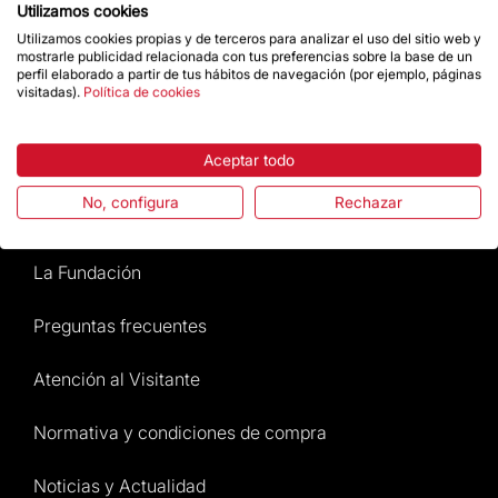
Utilizamos cookies
Utilizamos cookies propias y de terceros para analizar el uso del sitio web y
mostrarle publicidad relacionada con tus preferencias sobre la base de un
Da un impulso
perfil elaborado a partir de tus hábitos de navegación (por ejemplo, páginas
visitadas).
Política de cookies
Tienda
Aceptar todo
No, configura
Rechazar
Destacados
La Fundación
Preguntas frecuentes
Atención al Visitante
Normativa y condiciones de compra
Noticias y Actualidad