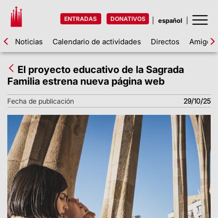
ENTRADAS
DONATIVOS
Noticias
Calendario de actividades
Directos
Amigos d
El proyecto educativo de la Sagrada
Familia estrena nueva página web
Fecha de publicación
29/10/25