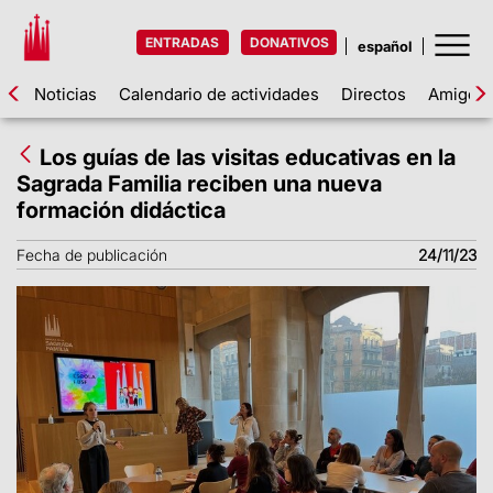
ENTRADAS
DONATIVOS
Noticias
Calendario de actividades
Directos
Amigos d
Los guías de las visitas educativas en la
Sagrada Familia reciben una nueva
formación didáctica
Fecha de publicación
24/11/23