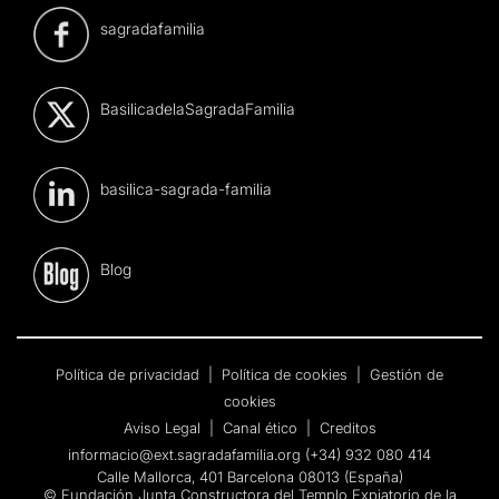
sagradafamilia
BasilicadelaSagradaFamilia
basilica-sagrada-familia
Blog
Política de privacidad
|
Política de cookies
|
Gestión de
cookies
Aviso Legal
|
Canal ético
|
Creditos
informacio@ext.sagradafamilia.org
(+34) 932 080 414
Calle Mallorca, 401 Barcelona 08013 (España)
© Fundación Junta Constructora del Templo Expiatorio de la