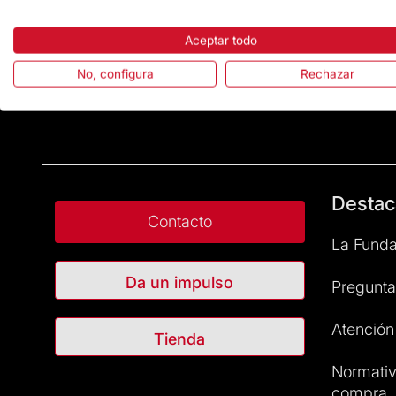
Aceptar todo
No, configura
Rechazar
Destac
Contacto
La Funda
Da un impulso
Pregunta
Atención 
Tienda
Normativ
compra