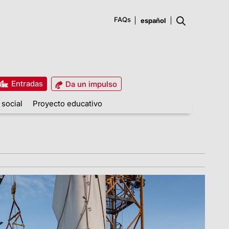
FAQs
Entradas
Da un impulso
 social
Proyecto educativo