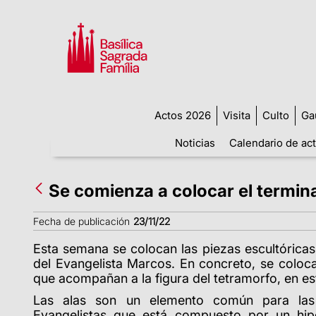
Actos 2026
Visita
Culto
Ga
Noticias
Calendario de ac
Se comienza a colocar el termina
Fecha de publicación
23/11/22
Esta semana se colocan las piezas escultóricas
del Evangelista Marcos. En concreto, se colocan
que acompañan a la figura del tetramorfo, en est
Las alas son un elemento común para las 
Evangelistas que está compuesto por un hipe