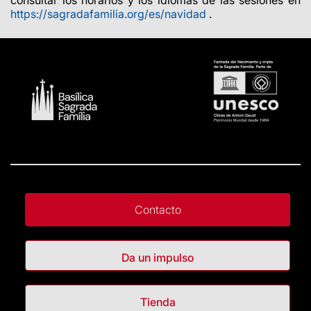
consultar los horarios y los idiomas de las sesiones en
https://sagradafamilia.org/es/navidad
.
Contacto
Da un impulso
Tienda