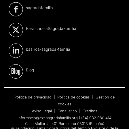
sagradafamilia
BasilicadelaSagradaFamilia
basilica-sagrada-familia
Blog
Política de privacidad
|
Política de cookies
|
Gestión de
cookies
Aviso Legal
|
Canal ético
|
Creditos
informacio@ext.sagradafamilia.org
(+34) 932 080 414
Calle Mallorca, 401 Barcelona 08013 (España)
© Fundación Junta Constructora del Templo Expiatorio de la