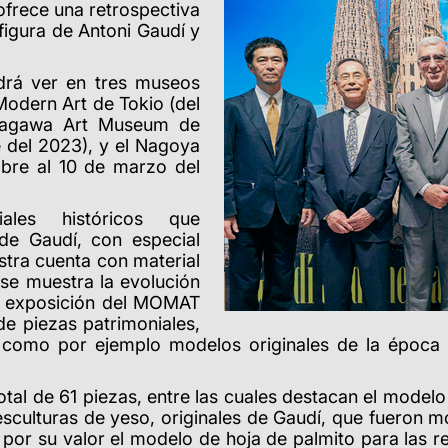
ofrece una retrospectiva
figura de Antoni Gaudí y
drá ver en tres museos
Modern Art de Tokio (del
 Sagawa Art Museum de
 del 2023), y el Nagoya
bre al 10 de marzo del
ales históricos que
 de Gaudí, con especial
stra cuenta con material
 se muestra la evolución
la exposición del MOMAT
e piezas patrimoniales,
, como por ejemplo modelos originales de la época 
otal de 61 piezas, entre las cuales destacan el modelo
sculturas de yeso, originales de Gaudí, que fueron m
 por su valor el modelo de hoja de palmito para las 