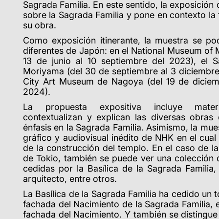
Sagrada Familia. En este sentido, la exposición 
sobre la Sagrada Familia y pone en contexto la 
su obra.
Como exposición itinerante, la muestra se po
diferentes de Japón: en el National Museum of 
13 de junio al 10 septiembre del 2023), el
Moriyama (del 30 de septiembre al 3 diciembre
City Art Museum de Nagoya (del 19 de diciem
2024).
La propuesta expositiva incluye materi
contextualizan y explican las diversas obras
énfasis en la Sagrada Familia. Asimismo, la mue
gráfico y audiovisual inédito de NHK en el cual
de la construcción del templo. En el caso de 
de Tokio, también se puede ver una colección d
cedidas por la Basílica de la Sagrada Familia
arquitecto, entre otros.
La Basílica de la Sagrada Familia ha cedido un t
fachada del Nacimiento de la Sagrada Familia, e
fachada del Nacimiento. Y también se distingue