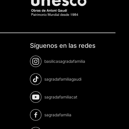
Síguenos en las redes
basilicasagradafamilia
sagradafamiliagaudi
sagradafamiliacat
sagradafamilia