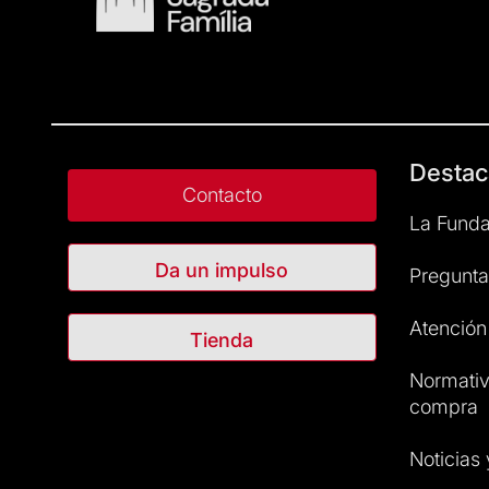
Destac
Contacto
La Funda
Da un impulso
Pregunta
Atención 
Tienda
Normativ
compra
Noticias