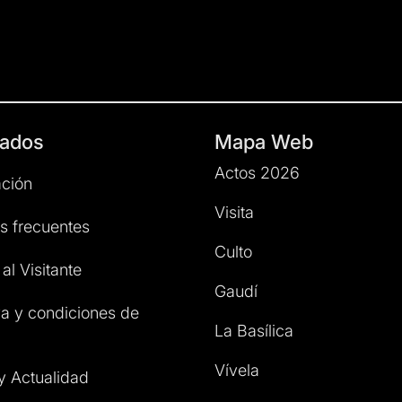
ados
Mapa Web
Actos 2026
ción
Visita
s frecuentes
Culto
al Visitante
Gaudí
a y condiciones de
La Basílica
Vívela
 y Actualidad