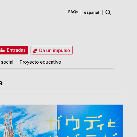
FAQs
Entradas
Da un impulso
 social
Proyecto educativo
a