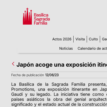
Actos 2026
Visita
Culto
Ga
Noticias
Calendario de ac
Japón acoge una exposición itin
Fecha de publicación
12/06/23
La Basílica de la Sagrada Familia presen
Promotions, una exposición itinerante en Ja
Gaudí y su legado. La iniciativa tiene como o
países asiáticos la obra del genial arquite
significado y el estado actual de la construcció