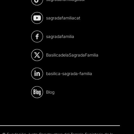
sagradafamiliacat
sagradafamilia
BasilicadelaSagradaFamilia
basilica-sagrada-familia
Blog