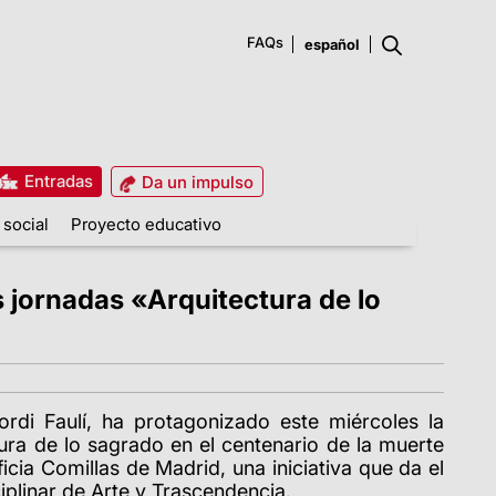
FAQs
Entradas
Da un impulso
 social
Proyecto educativo
as jornadas «Arquitectura de lo
Jordi Faulí, ha protagonizado este miércoles la
tura de lo sagrado en el centenario de la muerte
icia Comillas de Madrid, una iniciativa que da el
ciplinar de Arte y Trascendencia.