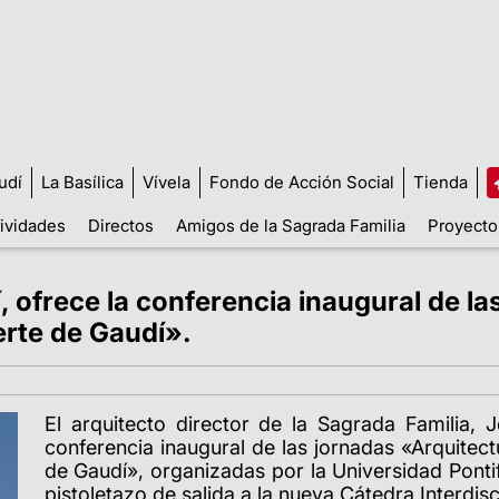
udí
La Basílica
Vívela
Fondo de Acción Social
Tienda
tividades
Directos
Amigos de la Sagrada Familia
Proyecto
lí, ofrece la conferencia inaugural de l
erte de Gaudí».
El arquitecto director de la Sagrada Familia, 
conferencia inaugural de las jornadas «Arquitec
de Gaudí», organizadas por la Universidad Pontif
pistoletazo de salida a la nueva Cátedra Interdis