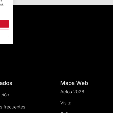
il
s).
ados
Mapa Web
Actos 2026
ción
Visita
s frecuentes