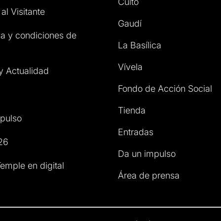
Culto
al Visitante
Gaudí
a y condiciones de
La Basílica
Vívela
 y Actualidad
Fondo de Acción Social
Tienda
pulso
Entradas
26
Da un impulso
emple en digital
Área de prensa