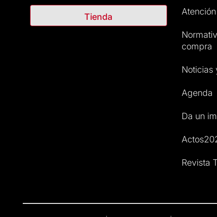
Atención 
Tienda
Normativ
compra
Noticias
Agenda
Da un im
Actos20
Revista T