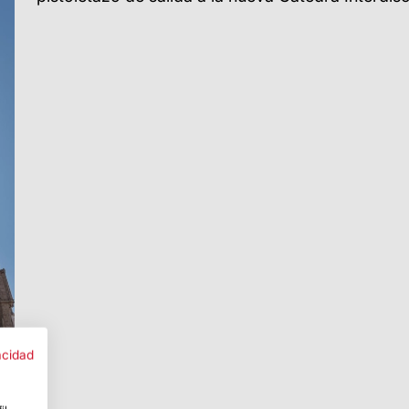
acidad