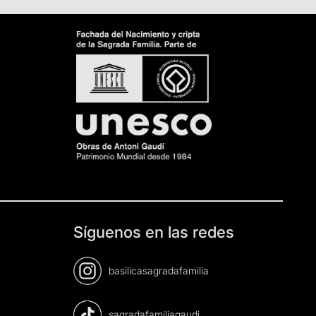
Síguenos en las redes
basilicasagradafamilia
sagradafamiliagaudi