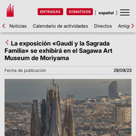
ENTRADAS
DONATIVOS
Noticias
Calendario de actividades
Directos
Amigos d
La exposición «Gaudí y la Sagrada
Familia» se exhibirá en el Sagawa Art
Museum de Moriyama
Fecha de publicación
29/09/23