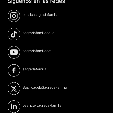
Síguenos en las redes
basilicasagradafamilia
sagradafamiliagaudi
sagradafamiliacat
sagradafamilia
BasilicadelaSagradaFamilia
basilica-sagrada-familia