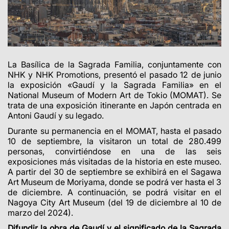
La Basílica de la Sagrada Familia, conjuntamente con
NHK y NHK Promotions, presentó el pasado 12 de junio
la exposición «Gaudí y la Sagrada Familia» en el
National Museum of Modern Art de Tokio (MOMAT). Se
trata de una exposición itinerante en Japón centrada en
Antoni Gaudí y su legado.
Durante su permanencia en el MOMAT, hasta el pasado
10 de septiembre, la visitaron un total de 280.499
personas, convirtiéndose en una de las seis
exposiciones más visitadas de la historia en este museo.
A partir del 30 de septiembre se exhibirá en el Sagawa
Art Museum de Moriyama, donde se podrá ver hasta el 3
de diciembre. A continuación, se podrá visitar en el
Nagoya City Art Museum (del 19 de diciembre al 10 de
marzo del 2024).
Difundir la obra de Gaudí y el significado de la Sagrada