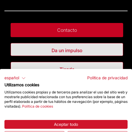
Contacto
Da un impulso
Tienda
español
Política de privacidad
Utilizamos cookies
Destacados
Utilizamos cookies propias y de terceros para analizar el uso del sitio web y
mostrarle publicidad relacionada con tus preferencias sobre la base de un
perfil elaborado a partir de tus hábitos de navegación (por ejemplo, páginas
La Fundación
visitadas).
Política de cookies
Preguntas frecuentes
Aceptar todo