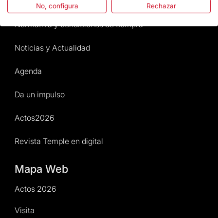
Atención al Visitante
No, configura
Rechazar
Normativa y condiciones de compra
Noticias y Actualidad
Agenda
Da un impulso
Actos2026
Revista Temple en digital
Mapa Web
Actos 2026
Visita