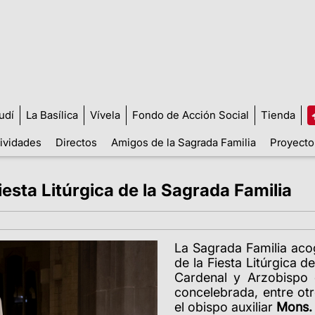
udí
La Basílica
Vívela
Fondo de Acción Social
Tienda
tividades
Directos
Amigos de la Sagrada Familia
Proyecto
Fiesta Litúrgica de la Sagrada Familia
La Sagrada Familia aco
de la Fiesta Litúrgica d
Cardenal y Arzobispo
concelebrada, entre ot
el obispo auxiliar
Mons. 