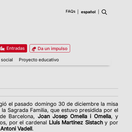
FAQs
Entradas
Da un impulso
 social
Proyecto educativo
gió el pasado domingo 30 de diciembre la misa
e la Sagrada Familia, que estuvo presidida por el
 de Barcelona,
Joan Josep
Omella i Omella
, y
ros, por el cardenal
Lluís Martínez Sistach
y por
Antoni Vadell
.