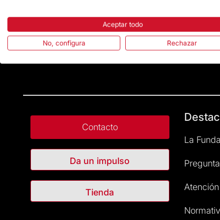
Aceptar todo
No, configura
Rechazar
Destac
Contacto
La Funda
Da un impulso
Pregunta
Atención 
Tienda
Normativ