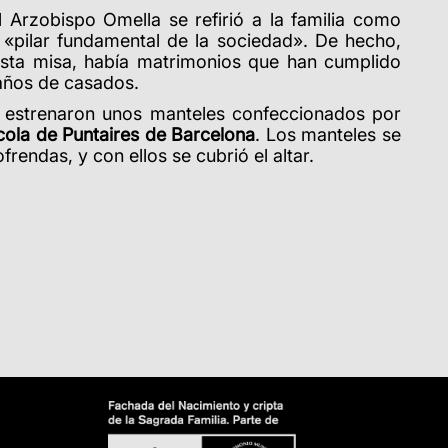
el Arzobispo Omella se refirió a la familia como
«pilar fundamental de la sociedad». De hecho,
 esta misa, había matrimonios que han cumplido
años de casados.
e estrenaron unos manteles confeccionados por
cola
de Puntaires de Barcelona
. Los manteles se
frendas, y con ellos se cubrió el altar.