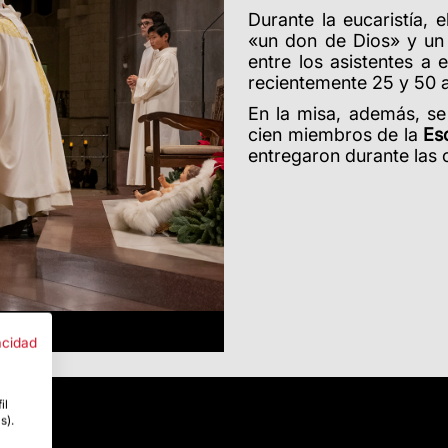
Durante la eucaristía, 
«un don de Dios» y un 
entre los asistentes a
recientemente 25 y 50 
En la misa, además, s
cien miembros de la
Es
entregaron durante las o
acidad
il
s).