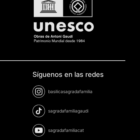
Síguenos en las redes
basilicasagradafamilia
sagradafamiliagaudi
sagradafamiliacat