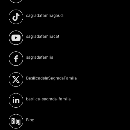
sagradafamiliagaudi
sagradafamiliacat
sagradafamilia
BasilicadelaSagradaFamilia
basilica-sagrada-familia
Blog