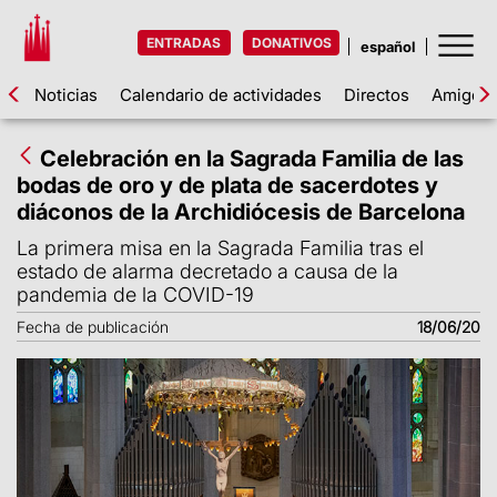
ENTRADAS
DONATIVOS
Noticias
Calendario de actividades
Directos
Amigos d
Celebración en la Sagrada Familia de las
bodas de oro y de plata de sacerdotes y
diáconos de la Archidiócesis de Barcelona
La primera misa en la Sagrada Familia tras el
estado de alarma decretado a causa de la
pandemia de la COVID-19
Fecha de publicación
18/06/20