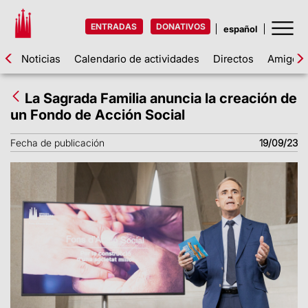
ENTRADAS
DONATIVOS
Noticias
Calendario de actividades
Directos
Amigos d
La Sagrada Familia anuncia la creación de
un Fondo de Acción Social
Fecha de publicación
19/09/23