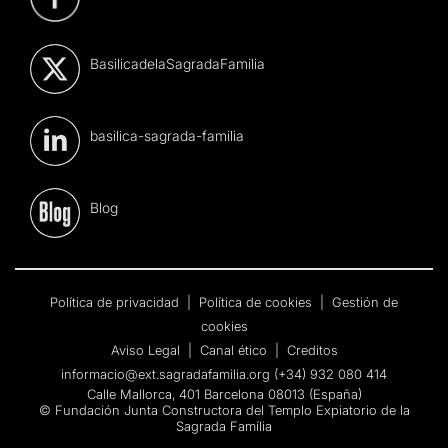
BasilicadelaSagradaFamilia
basilica-sagrada-familia
Blog
Política de privacidad
|
Política de cookies
|
Gestión de
cookies
Aviso Legal
|
Canal ético
|
Creditos
informacio@ext.sagradafamilia.org
(+34) 932 080 414
Calle Mallorca, 401 Barcelona 08013 (España)
© Fundación Junta Constructora del Templo Expiatorio de la
Sagrada Família