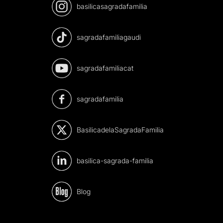
basilicasagradafamilia
sagradafamiliagaudi
sagradafamiliacat
sagradafamilia
BasilicadelaSagradaFamilia
basilica-sagrada-familia
Blog