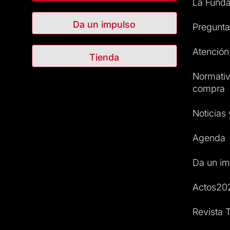
La Funda
Da un impulso
Pregunta
Atención 
Tienda
Normativ
compra
Noticias
Agenda
Da un im
Actos20
Revista T