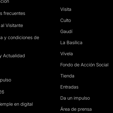
ción
Visita
s frecuentes
Culto
al Visitante
Gaudí
a y condiciones de
La Basílica
Vívela
 y Actualidad
Fondo de Acción Social
Tienda
pulso
Entradas
26
Da un impulso
emple en digital
Área de prensa