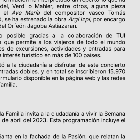
del, Verdi o Mahler, entre otros, alguna pieza
y el
Ave María
del compositor vasco Tomás
 se ha estrenado la obra
Argi Izpi
, por encargo
del Orfeón Jagoba Astiazaran.
do posible gracias a la colaboración de TUI
a que permite a los viajeros de todo el mundo
les de excursiones, actividades y entradas para
 interés turístico en más de 100 países.
tó a la ciudadanía a disfrutar de este concierto
tradas dobles, y en total se inscribieron
15.970
ormulario disponible en la página web y las redes
amilia.
a Familia invita a la ciudadanía a vivir la Semana
 de abril del 2023. Esta programación incluye el
nta en la fachada de la Pasión, que relatan la