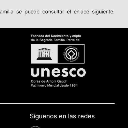
ilia se puede consultar el enlace siguiente:
Síguenos en las redes