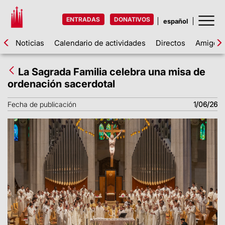
ENTRADAS
DONATIVOS
Noticias
Calendario de actividades
Directos
Amigos d
La Sagrada Familia celebra una misa de
ordenación sacerdotal
Fecha de publicación
1/06/26