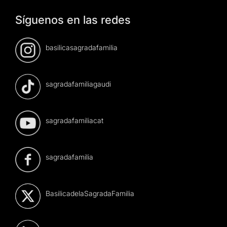
Síguenos en las redes
basilicasagradafamilia
sagradafamiliagaudi
sagradafamiliacat
sagradafamilia
BasilicadelaSagradaFamilia