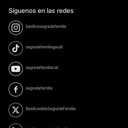
Síguenos en las redes
basilicasagradafamilia
sagradafamiliagaudi
sagradafamiliacat
sagradafamilia
BasilicadelaSagradaFamilia