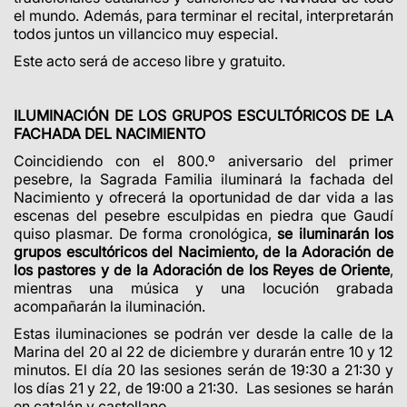
el mundo.
Además, para terminar el recital, interpretarán
todos juntos un villancico muy especial.
Este acto será de acceso libre y gratuito.
ILUMINACIÓN DE LOS GRUPOS ESCULTÓRICOS DE LA
FACHADA DEL NACIMIENTO
Coincidiendo con el 800.º aniversario del primer
pesebre, la Sagrada Familia
iluminará la fachada del
Nacimiento y ofrecerá la oportunidad de dar vida a las
escenas del pesebre esculpidas en piedra que Gaudí
quiso plasmar.
De forma cronológica,
se iluminarán los
grupos escultóricos del Nacimiento, de la Adoración de
los pastores y de la Adoración de los Reyes de Oriente
,
mientras una música y una locución grabada
acompañarán la iluminación.
Estas iluminaciones se podrán ver desde la calle de la
Marina del 20 al 22 de diciembre y durarán entre 10 y 12
minutos. El día 20 las sesiones serán de 19:30 a 21:30 y
los días 21 y 22, de 19:00 a 21:30. Las sesiones se harán
en catalán y castellano.