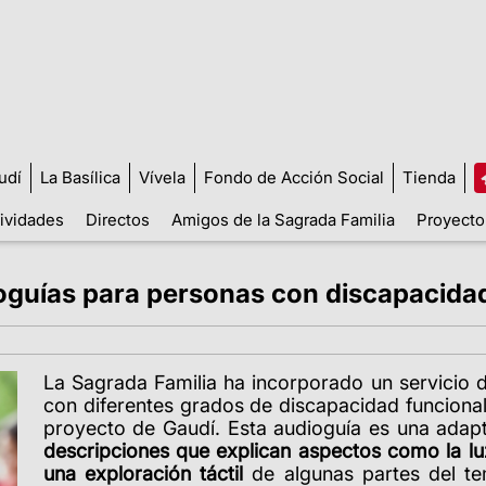
udí
La Basílica
Vívela
Fondo de Acción Social
Tienda
tividades
Directos
Amigos de la Sagrada Familia
Proyecto
oguías para personas con discapacidad
La Sagrada Familia ha incorporado un servicio 
con diferentes grados de discapacidad funcional
proyecto de Gaudí. Esta audioguía es una adapt
descripciones que explican aspectos como la lu
una exploración táctil
de algunas partes del te