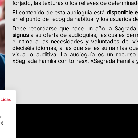
forjado, las texturas o los relieves de determina
El contenido de esta audioguía está
disponible e
en el punto de recogida habitual y los usuarios d
Debe recordarse que hace un año la Sagrada 
signos
a su oferta de audioguías, las cuales perm
el ritmo a las necesidades y voluntades del vi
dieciséis idiomas, a las que se les suman las 
visual o auditiva. La audioguía es un recurso
«Sagrada Familia con torres», «Sagrada Familia
acidad
il
s).