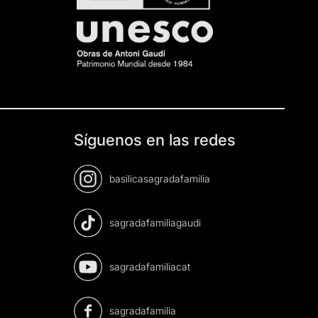
Síguenos en las redes
basilicasagradafamilia
sagradafamiliagaudi
sagradafamiliacat
sagradafamilia