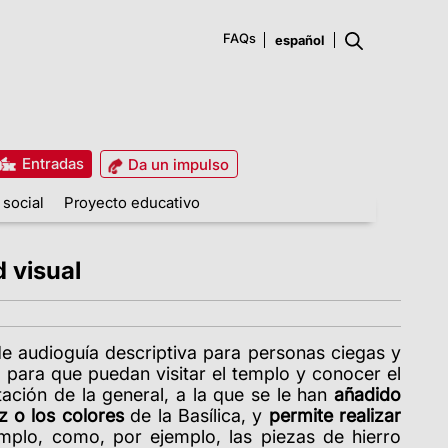
FAQs
Entradas
Da un impulso
 social
Proyecto educativo
 visual
de audioguía descriptiva para personas ciegas y
 para que puedan visitar el templo y conocer el
ación de la general, a la que se le han
añadido
z o los colores
de la Basílica, y
permite realizar
mplo, como, por ejemplo, las piezas de hierro