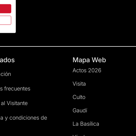
ados
Mapa Web
Actos 2026
ción
Visita
s frecuentes
Culto
al Visitante
Gaudí
a y condiciones de
La Basílica