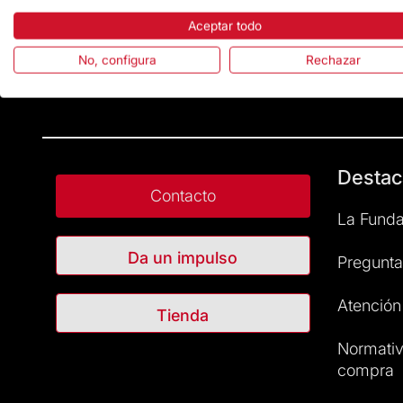
Aceptar todo
No, configura
Rechazar
Destac
Contacto
La Funda
Da un impulso
Pregunta
Atención 
Tienda
Normativ
compra