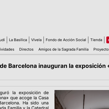
udí
La Basílica
Vívela
Fondo de Acción Social
Tienda
tividades
Directos
Amigos de la Sagrada Familia
Proyecto
 de Barcelona inauguran la exposición «
guró la exposición de
elona» que acoge la Casa
arcelona. Ha sido una
ada Familia y la Catedral