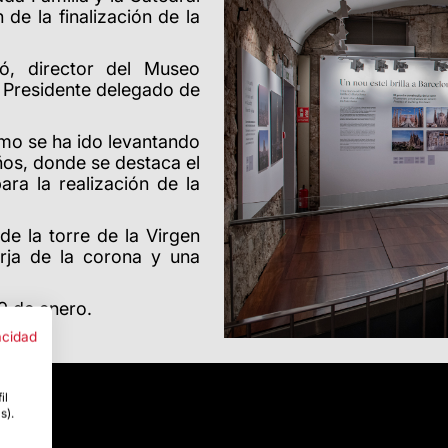
e la finalización de la
ó, director del Museo
 Presidente delegado de
omo se ha ido levantando
años, donde se destaca el
ra la realización de la
de la torre de la Virgen
orja de la corona y una
 9 de enero.
acidad
il
s).