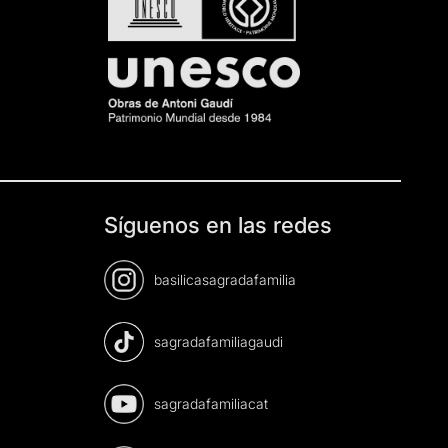
Síguenos en las redes
basilicasagradafamilia
sagradafamiliagaudi
sagradafamiliacat