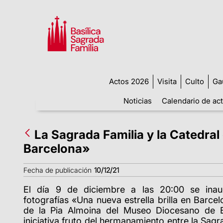
Actos 2026
Visita
Culto
Ga
Noticias
Calendario de ac
La Sagrada Familia y la Catedral
Barcelona»
Fecha de publicación
10/12/21
El día 9 de diciembre a las 20:00 se inau
fotografías «Una nueva estrella brilla en Barc
de la Pia Almoina del Museo Diocesano de B
iniciativa fruto del hermanamiento entre la Sagr