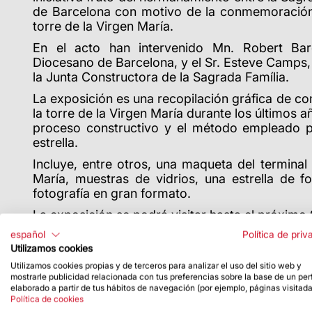
de Barcelona con motivo de la conmemoración d
torre de la Virgen María.
En el acto han intervenido Mn. Robert Bar
Diocesano de Barcelona, y el Sr. Esteve Camps,
la Junta Constructora de la Sagrada Família.
La exposición es una recopilación gráfica de c
la torre de la Virgen María durante los últimos 
proceso constructivo y el método empleado pa
estrella.
Incluye, entre otros, una maqueta del terminal 
María, muestras de vidrios, una estrella de f
fotografía en gran formato.
La exposición se podrá visitar hasta el próximo
español
Política de priv
Utilizamos cookies
Utilizamos cookies propias y de terceros para analizar el uso del sitio web y
mostrarle publicidad relacionada con tus preferencias sobre la base de un perf
elaborado a partir de tus hábitos de navegación (por ejemplo, páginas visitada
Política de cookies