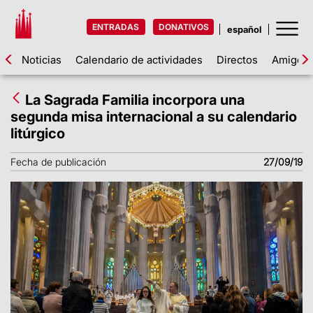
ENTRADAS
DONATIVOS
Noticias
Calendario de actividades
Directos
Amigos d
La Sagrada Familia incorpora una
segunda misa internacional a su calendario
litúrgico
Fecha de publicación
27/09/19