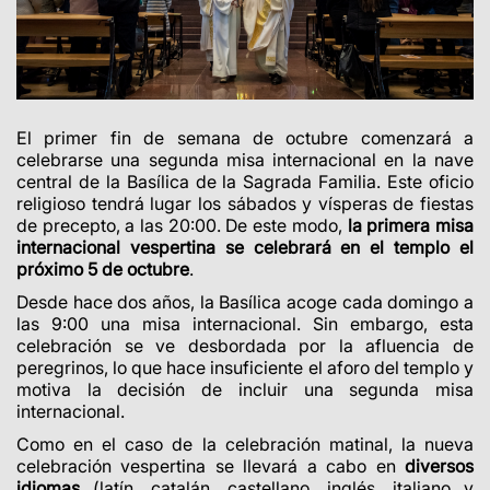
El primer fin de semana de octubre comenzará a
celebrarse una segunda misa internacional en la nave
central de la Basílica de la Sagrada Familia. Este oficio
religioso tendrá lugar los sábados y vísperas de fiestas
de precepto, a las 20:00. De este modo,
la primera misa
internacional vespertina se celebrará en el templo el
próximo 5 de octubre
.
Desde hace dos años, la Basílica acoge cada domingo a
las 9:00 una misa internacional. Sin embargo, esta
celebración se ve desbordada por la afluencia de
peregrinos, lo que hace insuficiente el aforo del templo y
motiva la decisión de incluir una segunda misa
internacional.
Como en el caso de la celebración matinal, la nueva
celebración vespertina se llevará a cabo en
diversos
idiomas
(latín, catalán, castellano, inglés, italiano y