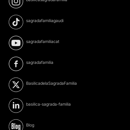
sagradafamiliagaudi
sagradafamiliacat
sagradafamilia
BasilicadelaSagradaFamilia
basilica-sagrada-familia
Blog