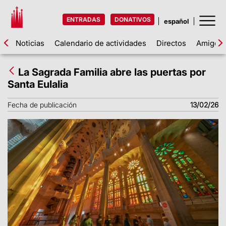
ENTRADAS
DONATIVOS
Noticias
Calendario de actividades
Directos
Amigos d
La Sagrada Familia abre las puertas por
Santa Eulalia
Fecha de publicación
13/02/26