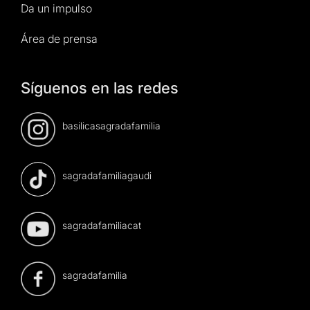
Da un impulso
Área de prensa
Síguenos en las redes
basilicasagradafamilia
sagradafamiliagaudi
sagradafamiliacat
sagradafamilia