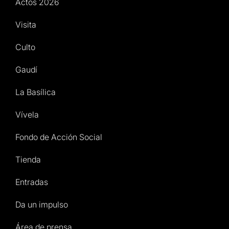
Actos 2026
Visita
Culto
Gaudí
La Basílica
Vívela
Fondo de Acción Social
Tienda
Entradas
Da un impulso
Área de prensa