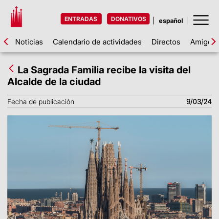
ENTRADAS
DONATIVOS
Noticias
Calendario de actividades
Directos
Amigos d
La Sagrada Familia recibe la visita del
Alcalde de la ciudad
Fecha de publicación
9/03/24