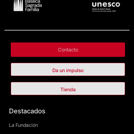
Contacto
Da un impulso
Tienda
Destacados
La Fundación