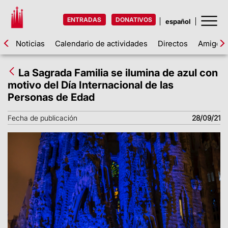
ENTRADAS
DONATIVOS
Noticias
Calendario de actividades
Directos
Amigos d
La Sagrada Familia se ilumina de azul con
motivo del Día Internacional de las
Personas de Edad
Fecha de publicación
28/09/21