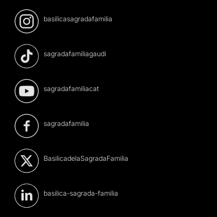
basilicasagradafamilia
sagradafamiliagaudi
sagradafamiliacat
sagradafamilia
BasilicadelaSagradaFamilia
basilica-sagrada-familia