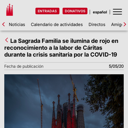
ENTRADAS
DONATIVOS
Noticias
Calendario de actividades
Directos
Amigos d
La Sagrada Familia se ilumina de rojo en
reconocimiento a la labor de Cáritas
durante la crisis sanitaria por la COVID-19
Fecha de publicación
5/05/20