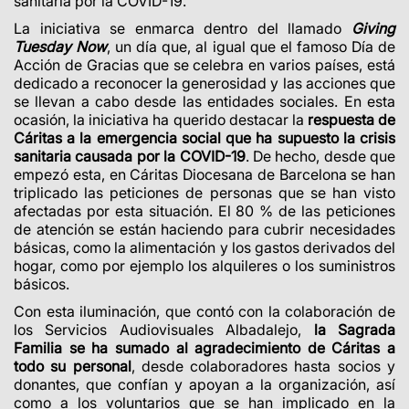
sanitaria por la COVID-19.
La iniciativa se enmarca dentro del llamado
Giving
Tuesday Now
, un día que, al igual que el famoso Día de
Acción de Gracias que se celebra en varios países, está
dedicado a reconocer la generosidad y las acciones que
se llevan a cabo desde las entidades sociales. En esta
ocasión, la iniciativa ha querido destacar la
respuesta de
Cáritas a la emergencia social que ha supuesto la crisis
sanitaria causada por la COVID-19
. De hecho, desde que
empezó esta, en Cáritas Diocesana de Barcelona se han
triplicado las peticiones de personas que se han visto
afectadas por esta situación. El 80 % de las peticiones
de atención se están haciendo para cubrir necesidades
básicas, como la alimentación y los gastos derivados del
hogar, como por ejemplo los alquileres o los suministros
básicos.
Con esta iluminación, que contó con la colaboración de
los Servicios Audiovisuales Albadalejo,
la Sagrada
Familia se ha sumado al agradecimiento de Cáritas a
todo su personal
, desde colaboradores hasta socios y
donantes, que confían y apoyan a la organización, así
como a los voluntarios que se han implicado en la