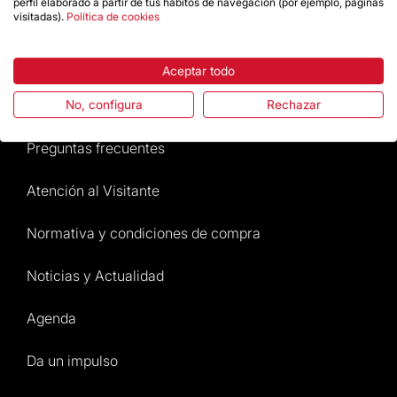
perfil elaborado a partir de tus hábitos de navegación (por ejemplo, páginas
visitadas).
Política de cookies
Destacados
Aceptar todo
La Fundación
No, configura
Rechazar
Preguntas frecuentes
Atención al Visitante
Normativa y condiciones de compra
Noticias y Actualidad
Agenda
Da un impulso