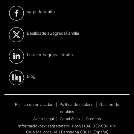
sagradafamilia
BasilicadelaSagradaFamilia
basilica-sagrada-familia
Blog
Política de privacidad
|
Política de cookies
|
Gestión de
cookies
Aviso Legal
|
Canal ético
|
Creditos
informacio@ext.sagradafamilia.org
(+34) 932 080 414
Calle Mallorca, 401 Barcelona 08013 (España)