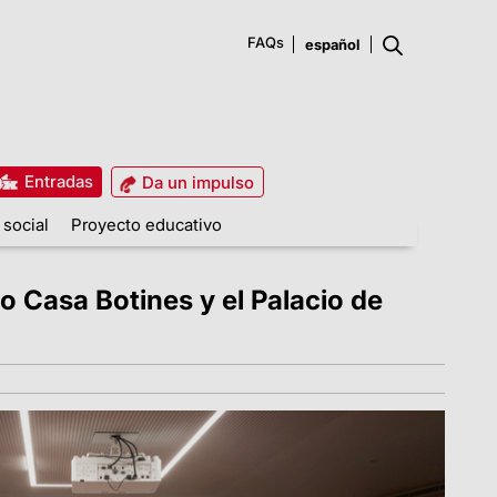
FAQs
Entradas
Da un impulso
 social
Proyecto educativo
o Casa Botines y el Palacio de