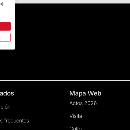
s).
ados
Mapa Web
Actos 2026
ción
Visita
s frecuentes
Culto