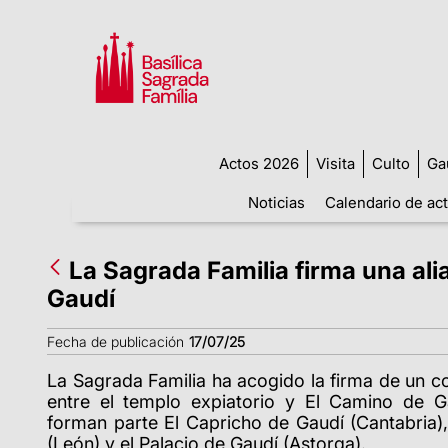
Actos 2026
Visita
Culto
Ga
Noticias
Calendario de ac
La Sagrada Familia firma una ali
Gaudí
Fecha de publicación
17/07/25
La Sagrada Familia ha acogido la firma de un c
entre el templo expiatorio y El Camino de G
forman parte El Capricho de Gaudí (Cantabria)
(León) y el Palacio de Gaudí (Astorga).