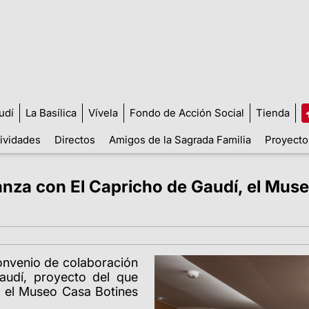
udí
La Basílica
Vívela
Fondo de Acción Social
Tienda
tividades
Directos
Amigos de la Sagrada Familia
Proyecto
anza con El Capricho de Gaudí, el Muse
onvenio de colaboración
audí, proyecto del que
, el Museo Casa Botines