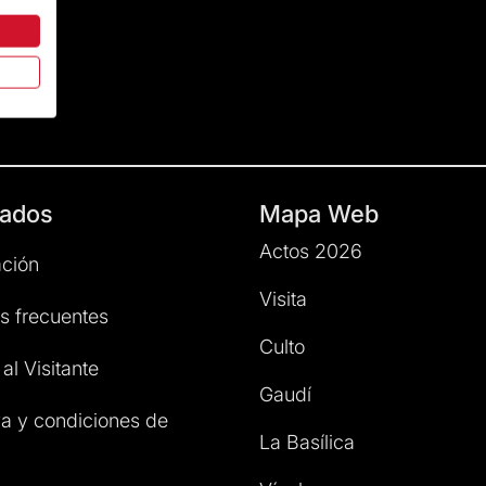
ados
Mapa Web
Actos 2026
ción
Visita
s frecuentes
Culto
al Visitante
Gaudí
a y condiciones de
La Basílica