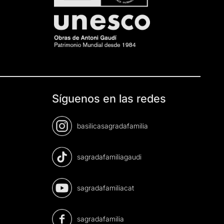
Síguenos en las redes
basilicasagradafamilia
sagradafamiliagaudi
sagradafamiliacat
sagradafamilia