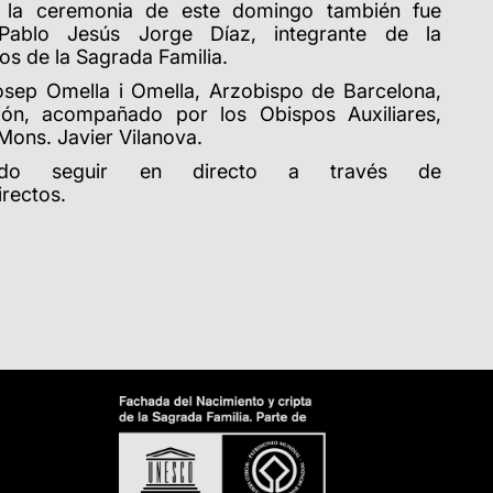
n la ceremonia de este domingo también fue
 Pablo Jesús Jorge Díaz,
integrante
de la
os de la Sagrada Familia.
osep Omella i Omella, Arzobispo de Barcelona,
ación, acompañado
por los Obispos Auxiliares,
Mons. Javier Vilanova
.
do seguir en directo a través de
irectos.