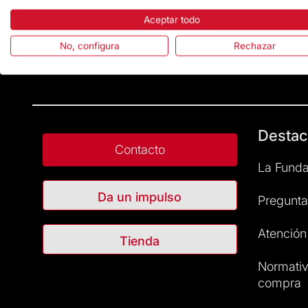
Aceptar todo
No, configura
Rechazar
Destac
Contacto
La Funda
Da un impulso
Pregunta
Atención 
Tienda
Normativ
compra