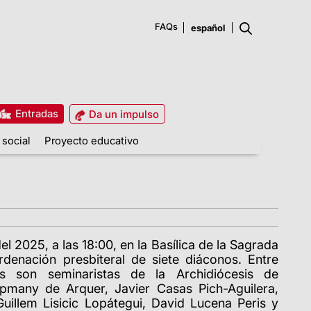
FAQs
Entradas
Da un impulso
 social
Proyecto educativo
el 2025, a las 18:00, en la Basílica de la Sagrada
denación presbiteral de siete diáconos. Entre
eis son seminaristas de la Archidiócesis de
pmany de Arquer, Javier Casas Pich-Aguilera,
Guillem Lisicic Lopátegui, David Lucena Peris y