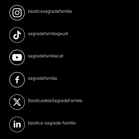
basilicasagradafamilia
sagradafamiliagaudi
sagradafamiliacat
sagradafamilia
BasilicadelaSagradaFamilia
basilica-sagrada-familia