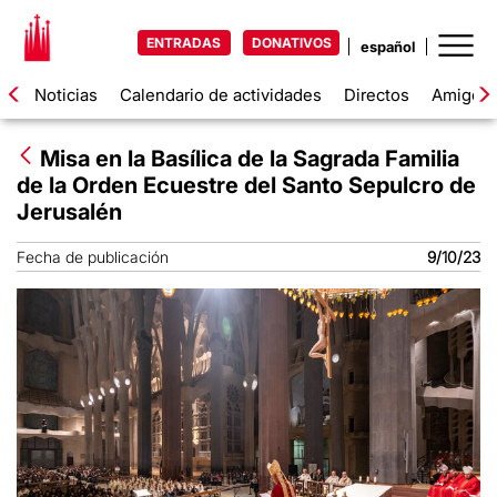
ENTRADAS
DONATIVOS
Noticias
Calendario de actividades
Directos
Amigos d
Misa en la Basílica de la Sagrada Familia
de la Orden Ecuestre del Santo Sepulcro de
Jerusalén
Fecha de publicación
9/10/23