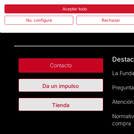
Aceptar todo
No, configura
Rechazar
Destac
Contacto
La Funda
Da un impulso
Pregunta
Atención 
Tienda
Normativ
compra