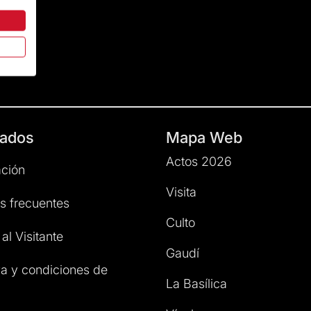
ados
Mapa Web
Actos 2026
ción
Visita
s frecuentes
Culto
al Visitante
Gaudí
a y condiciones de
La Basílica