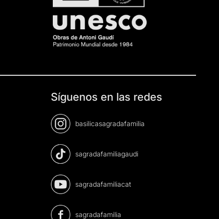
Síguenos en las redes
basilicasagradafamilia
sagradafamiliagaudi
sagradafamiliacat
sagradafamilia