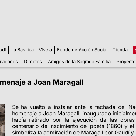
udí
La Basílica
Vívela
Fondo de Acción Social
Tienda
tividades
Directos
Amigos de la Sagrada Familia
Proyecto
omenaje a Joan Maragall
Se ha vuelto a instalar ante la fachada del N
homenaje a Joan Maragall, inaugurado inicialmen
había retirado por la ejecución de las obra
centenario del nacimiento del poeta (1860) y el
simboliza la admiración de Maragall por Gaudí y 