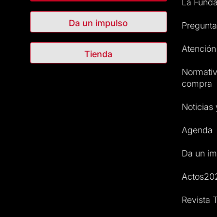
La Funda
Da un impulso
Pregunta
Atención 
Tienda
Normativ
compra
Noticias
Agenda
Da un im
Actos20
Revista T