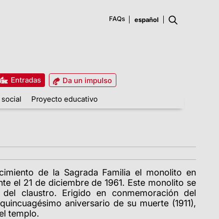
FAQs
Entradas
Da un impulso
 social
Proyecto educativo
acimiento de la Sagrada Familia el monolito en
te el 21 de diciembre de 1961. Este monolito se
s del claustro. Erigido en conmemoración del
 quincuagésimo aniversario de su muerte (1911),
el templo.