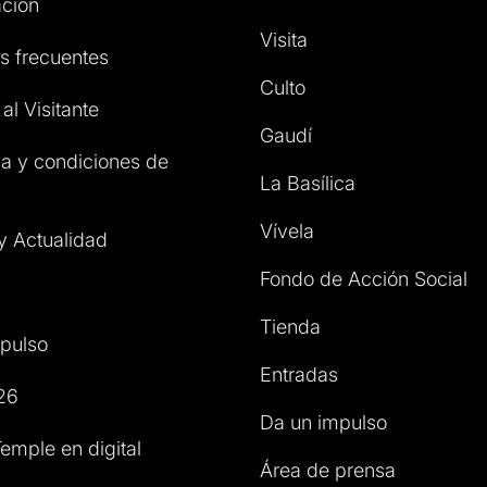
ción
Visita
s frecuentes
Culto
al Visitante
Gaudí
a y condiciones de
La Basílica
Vívela
 y Actualidad
Fondo de Acción Social
Tienda
pulso
Entradas
26
Da un impulso
emple en digital
Área de prensa