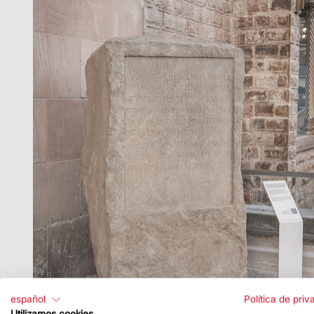
español
Política de priv
Utilizamos cookies