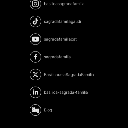
basilicasagradafamilia
sagradafamiliagaudi
sagradafamiliacat
sagradafamilia
BasilicadelaSagradaFamilia
basilica-sagrada-familia
Blog