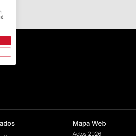
il
s).
ados
Mapa Web
Actos 2026