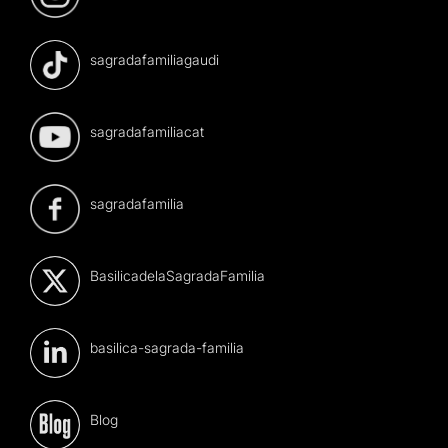
sagradafamiliagaudi
sagradafamiliacat
sagradafamilia
BasilicadelaSagradaFamilia
basilica-sagrada-familia
Blog