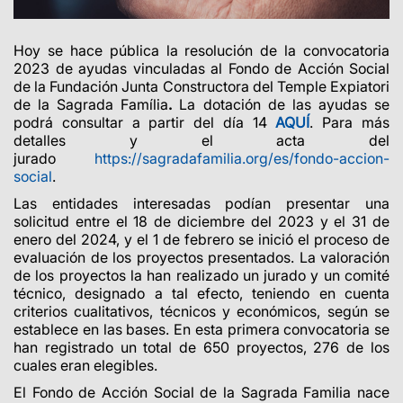
Hoy se hace pública la resolución de la convocatoria
2023 de ayudas vinculadas al Fondo de Acción Social
de la Fundación Junta Constructora del Temple Expiatori
de la Sagrada Família
.
La dotación de las ayudas se
podrá consultar a partir del día 14
AQUÍ
. Para más
detalles y el acta del
jurado
https://sagradafamilia.org/es/fondo-accion-
social
.
Las entidades interesadas podían presentar una
solicitud entre el 18 de diciembre del 2023 y el 31 de
enero del 2024, y el 1 de febrero se inició el proceso de
evaluación de los proyectos presentados. La valoración
de los proyectos la han realizado un jurado y un comité
técnico, designado a tal efecto, teniendo en cuenta
criterios cualitativos, técnicos y económicos, según se
establece en las bases. En esta primera convocatoria se
han registrado un total de 650 proyectos, 276 de los
cuales eran elegibles.
El Fondo de Acción Social de la Sagrada Familia nace