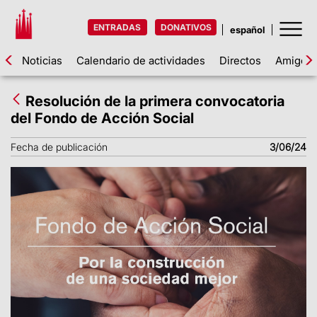
ENTRADAS
DONATIVOS
Noticias
Calendario de actividades
Directos
Amigos d
Resolución de la primera convocatoria
del Fondo de Acción Social
Fecha de publicación
3/06/24