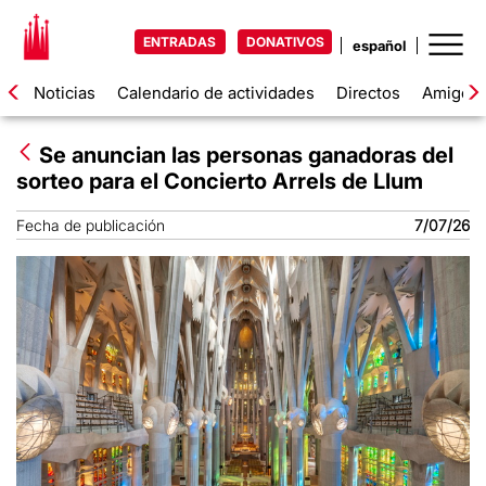
ENTRADAS
DONATIVOS
Noticias
Calendario de actividades
Directos
Amigos d
Se anuncian las personas ganadoras del
sorteo para el Concierto Arrels de Llum
Fecha de publicación
7/07/26