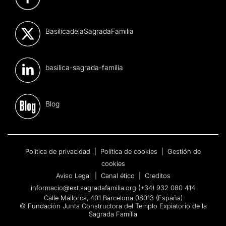
BasilicadelaSagradaFamilia
basilica-sagrada-familia
Blog
Política de privacidad
|
Política de cookies
|
Gestión de
cookies
Aviso Legal
|
Canal ético
|
Creditos
informacio@ext.sagradafamilia.org
(+34) 932 080 414
Calle Mallorca, 401 Barcelona 08013 (España)
© Fundación Junta Constructora del Templo Expiatorio de la
Sagrada Família