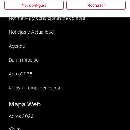
Atención al Visitante
No, configura
Rechazar
Normativa y condiciones de compra
Noticias y Actualidad
Agenda
Da un impulso
Actos2026
Revista Temple en digital
Mapa Web
Actos 2026
Visita