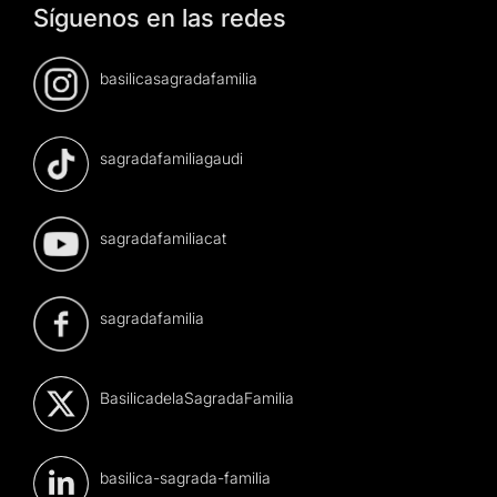
Síguenos en las redes
basilicasagradafamilia
sagradafamiliagaudi
sagradafamiliacat
sagradafamilia
BasilicadelaSagradaFamilia
basilica-sagrada-familia