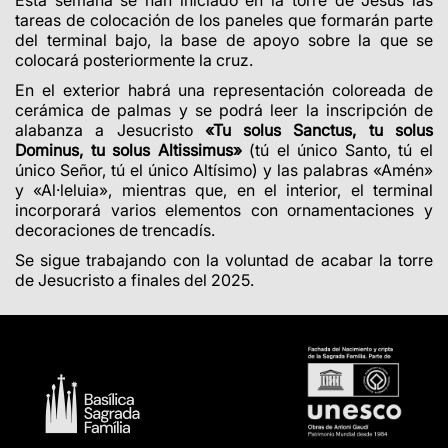
Esta semana se han iniciado en la torre de Jesús las
tareas de colocación de los paneles que formarán parte
del terminal bajo, la base de apoyo sobre la que se
colocará posteriormente la cruz.
En el exterior habrá una representación coloreada de
cerámica de palmas y se podrá leer la inscripción de
alabanza a Jesucristo
«Tu solus Sanctus, tu solus
Dominus, tu solus Altissimus»
(tú el único Santo, tú el
único Señor, tú el único Altísimo) y las palabras «Amén»
y «Al·leluia», mientras que, en el interior, el terminal
incorporará varios elementos con ornamentaciones y
decoraciones de trencadís.
Se sigue trabajando con la voluntad de acabar la torre
de Jesucristo a finales del 2025.