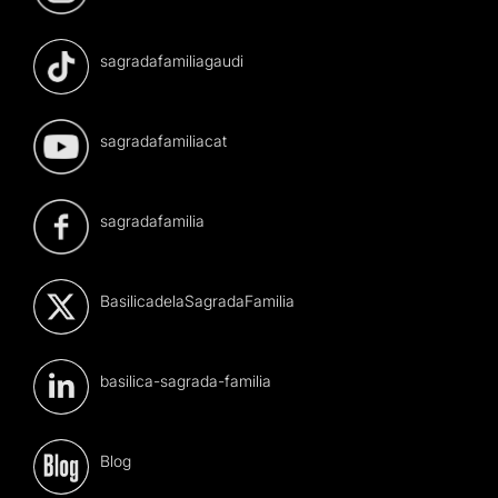
sagradafamiliagaudi
sagradafamiliacat
sagradafamilia
BasilicadelaSagradaFamilia
basilica-sagrada-familia
Blog