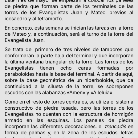
Este mes de mayo, se empiezan a colocar los paneles
de piedra que forman parte de los terminales de las
torres de los Evangelistas Juan y Mateo, previos al
icosaedro y al tetramorfo.
En concreto, esta semana se inician las tareas en la torre
de Mateo y, a continuación, será el turno de la torre del
Evangelista Juan.
Se trata del primero de tres niveles de tambores que
conformarán la parte baja del terminal y que incorporan
la última ventana triangular de la torre. Las torres de los
Evangelistas tienen ocho caras formadas por
paraboloides hasta la base del terminal. A partir de aquí,
sobre la base geométrica de un hiperboloide, que da
continuidad a la silueta de la torre, se sobreponen
escudos con las alabanzas «Amen» y «Alleluia».
Como en el resto de torres centrales, se utiliza el sistema
constructivo de piedra tesada, pero las torres de los
Evangelistas no cuentan con la estructura de hormigón
armado en las esquinas. Los paneles de piedra
incorporan las diferentes decoraciones: el
trencadís
en
forma de palmas y, en la zona de los escudos, letras