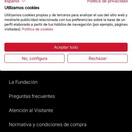
español
Política de privacidad
Contacto
Utilizamos cookies
Utilizamos cookies propias y de terceros para analizar el uso del sitio web y
mostrarle publicidad relacionada con tus preferencias sobre la base de un
perfil elaborado a partir de tus hábitos de navegación (por ejemplo, páginas
Da un impulso
visitadas).
Política de cookies
Tienda
Aceptar todo
No, configura
Rechazar
Destacados
La Fundación
Preguntas frecuentes
Atención al Visitante
Normativa y condiciones de compra