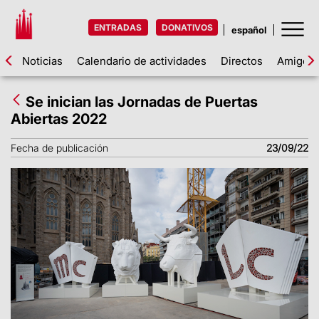
ENTRADAS
DONATIVOS
Noticias
Calendario de actividades
Directos
Amigos d
Se inician las Jornadas de Puertas
Abiertas 2022
Fecha de publicación
23/09/22