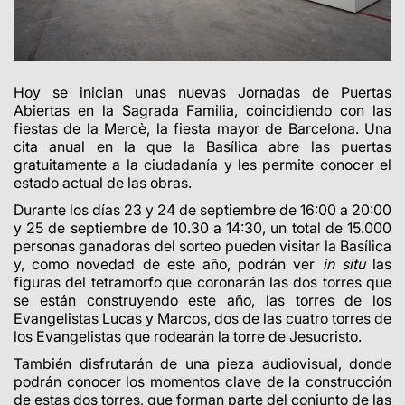
Hoy se inician unas nuevas Jornadas de Puertas
Abiertas en la Sagrada Familia, coincidiendo con las
fiestas de la Mercè, la fiesta mayor de Barcelona. Una
cita anual en la que la Basílica abre las puertas
gratuitamente a la ciudadanía y les permite conocer el
estado actual de las obras.
Durante los días 23 y 24 de septiembre de 16:00 a 20:00
y 25 de septiembre de 10.30 a 14:30, un total de 15.000
personas ganadoras del sorteo pueden visitar la Basílica
y, como novedad de este año, podrán ver
in situ
las
figuras del tetramorfo que coronarán las dos torres que
se están construyendo este año, las torres de los
Evangelistas Lucas y Marcos,
dos de las cuatro torres de
los Evangelistas que rodearán la torre de Jesucristo.
También disfrutarán de una pieza audiovisual, donde
podrán conocer los momentos clave de la construcción
de estas dos torres, que forman parte del conjunto de las