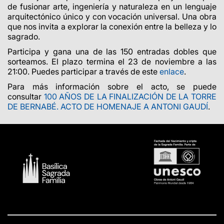
de fusionar arte, ingeniería y naturaleza en un lenguaje
arquitectónico único y con vocación universal. Una obra
que nos invita a explorar la conexión entre la belleza y lo
sagrado.
Participa y gana una de las 150 entradas dobles que
sorteamos. El plazo termina el 23 de noviembre a las
21:00. Puedes participar a través de este
enlace
.
Para más información sobre el acto, se puede
consultar
100 AÑOS DE LA FINALIZACIÓN DE LA TORRE
DE BERNABÉ. ACTO DE HOMENAJE A ANTONI GAUDÍ
.