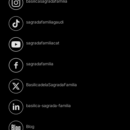
basilicasagradafamilia
sagradafamiliagaudi
sagradafamiliacat
sagradafamilia
BasilicadelaSagradaFamilia
basilica-sagrada-familia
Blog