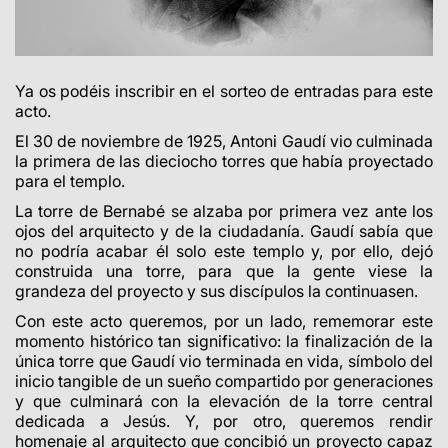
Ya os podéis inscribir en el sorteo de entradas para este
acto.
El 30 de noviembre de 1925, Antoni Gaudí vio culminada
la primera de las dieciocho torres que había proyectado
para el templo.
La torre de Bernabé se alzaba por primera vez ante los
ojos del arquitecto y de la ciudadanía. Gaudí sabía que
no podría acabar él solo este templo y, por ello, dejó
construida una torre, para que la gente viese la
grandeza del proyecto y sus discípulos la continuasen.
Con este acto queremos, por un lado, rememorar este
momento histórico tan significativo: la finalización de la
única torre que Gaudí vio terminada en vida, símbolo del
inicio tangible de un sueño compartido por generaciones
y que culminará con la elevación de la torre central
dedicada a Jesús. Y, por otro, queremos rendir
homenaje al arquitecto que concibió un proyecto capaz