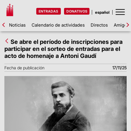
ENTRADAS
DONATIVOS
Noticias
Calendario de actividades
Directos
Amigos d
Se abre el período de inscripciones para
participar en el sorteo de entradas para el
acto de homenaje a Antoni Gaudí
Fecha de publicación
17/11/25