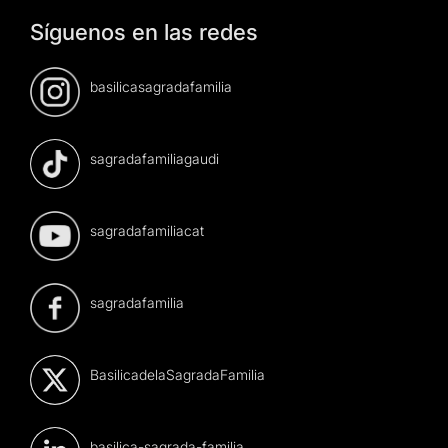
Síguenos en las redes
basilicasagradafamilia
sagradafamiliagaudi
sagradafamiliacat
sagradafamilia
BasilicadelaSagradaFamilia
basilica-sagrada-familia