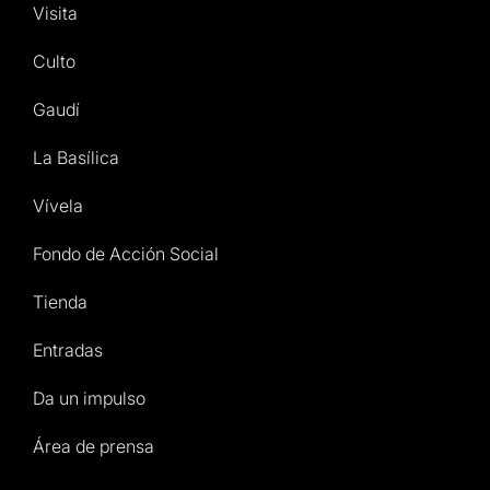
Visita
Culto
Gaudí
La Basílica
Vívela
Fondo de Acción Social
Tienda
Entradas
Da un impulso
Área de prensa