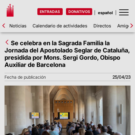
ENTRADAS
DONATIVOS
Noticias
Calendario de actividades
Directos
Amigos d
Se celebra en la Sagrada Familia la
Jornada del Apostolado Seglar de Cataluña,
presidida por Mons. Sergi Gordo, Obispo
Auxiliar de Barcelona
Fecha de publicación
25/04/23