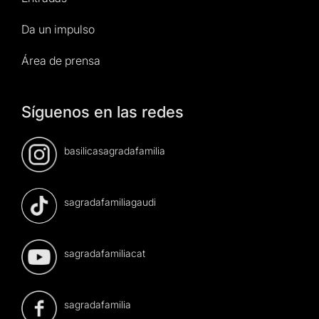
Da un impulso
Área de prensa
Síguenos en las redes
basilicasagradafamilia
sagradafamiliagaudi
sagradafamiliacat
sagradafamilia