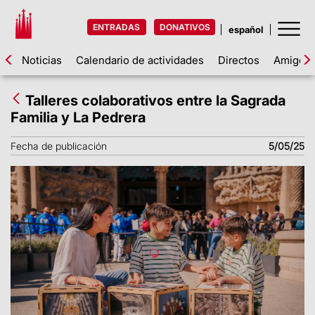
ENTRADAS
DONATIVOS
Noticias
Calendario de actividades
Directos
Amigos d
Talleres colaborativos entre la Sagrada
Familia y La Pedrera
Fecha de publicación
5/05/25